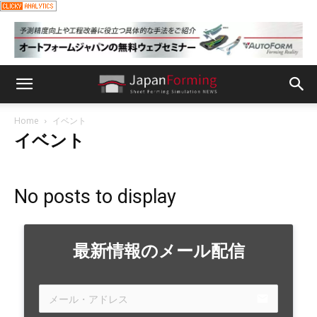
Home
イベント
イベント
No posts to display
最新情報のメール配信
email