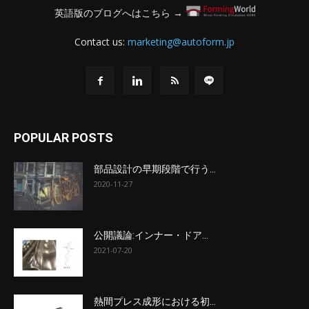
英語版のブログへはこちら →
Contact us:
marketing@autoform.jp
POPULAR POSTS
部品設計の早期段階で行う...
2020-11-27
公開議論:インナー・ドア...
2021-07-20
熱間プレス成形における初...