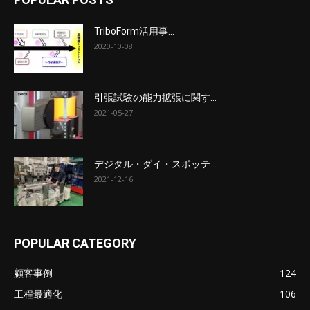
TriboForm活用事...
2020-10-08
引張試験の能力拡張に関す...
2021-05-27
デジタル・ダイ・スポッテ...
2021-12-16
POPULAR CATEGORY
顧客事例
124
工程最適化
106