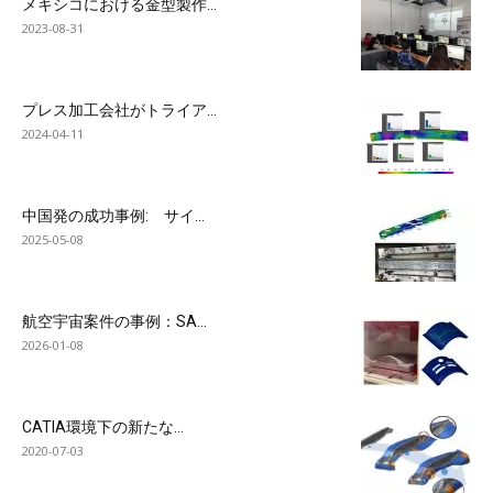
メキシコにおける金型製作...
2023-08-31
プレス加工会社がトライア...
2024-04-11
中国発の成功事例: サイ...
2025-05-08
航空宇宙案件の事例：SA...
2026-01-08
CATIA環境下の新たな...
2020-07-03