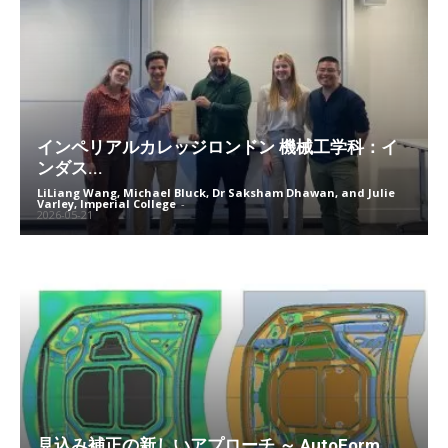
インペリアルカレッジロンドン 機械工学科：イ
ンダス...
LiLiang Wang, Michael Bluck, Dr Saksham Dhawan, and Julie
Varley, Imperial College
-
2026-05-21
見込み補正の新しいアプローチ ～ AutoForm...