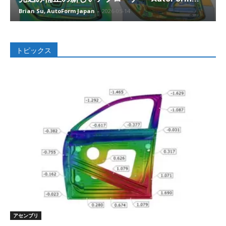
Brian Su, AutoForm Japan
-
2026-05-14
トピックス
アセンブリ