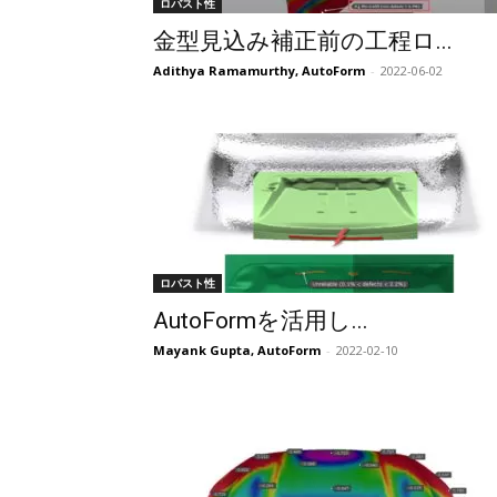
ロバスト性
金型見込み補正前の工程ロ...
Adithya Ramamurthy, AutoForm
-
2022-06-02
ロバスト性
AutoFormを活用し...
Mayank Gupta, AutoForm
-
2022-02-10