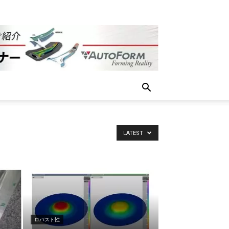
LATEST
ロバスト性