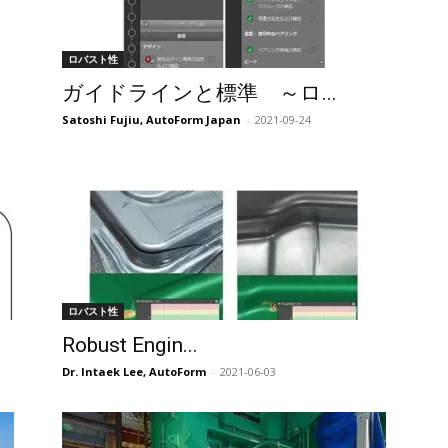
ロバスト性
ガイドラインと標準 ～ロ...
Satoshi Fujiu, AutoForm Japan
-
2021-09-24
ロバスト性
Robust Engin...
Dr. Intaek Lee, AutoForm
-
2021-06-03