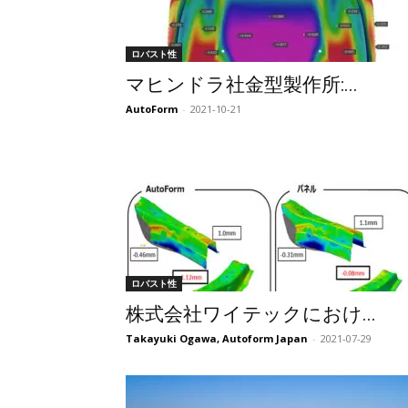
ロバスト性
マヒンドラ社金型製作所:...
AutoForm
-
2021-10-21
ロバスト性
株式会社ワイテックにおけ...
Takayuki Ogawa, Autoform Japan
-
2021-07-29