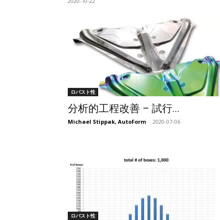
2020-10-22
ロバスト性
分析的工程改善 – 試行...
Michael Stippak, AutoForm
-
2020-07-06
ロバスト性