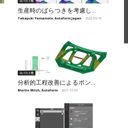
ロバスト性
生産時のばらつきを考慮し...
Takayuki Yamamoto, Autoform Japan
-
2022-05-19
ロバスト性
分析的工程改善によるボン...
Martin Milch, AutoForm
-
2021-12-09