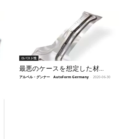
ロバスト性
最悪のケースを想定した材...
アルペル・グンナー AutoForm Germany
-
2020-06-30