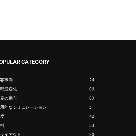
OPULAR CATEGORY
客事例
124
程最適化
106
界の動向
80
用的なシミュレーション
51
度
42
料
33
ライアウト
30