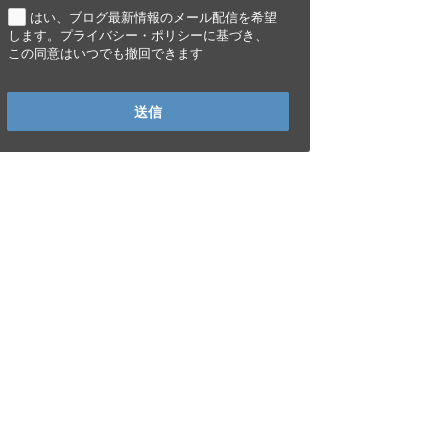
はい、ブログ最新情報のメール配信を希望
します。プライバシー・ポリシーに基づき、
この同意はいつでも撤回できます
送信