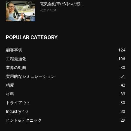
電気自動車(EV)への転...
2021-11-04
POPULAR CATEGORY
顧客事例
124
工程最適化
106
業界の動向
80
実用的なシミュレーション
51
精度
42
材料
33
トライアウト
30
Industry 4.0
30
ヒント&テクニック
29