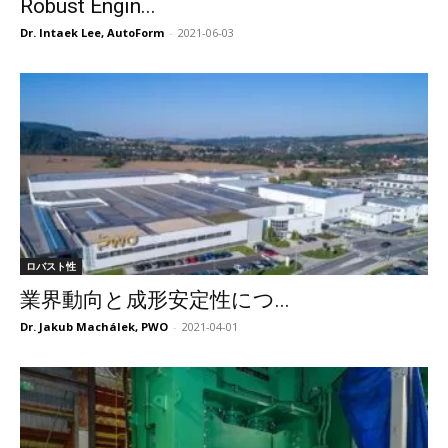
Robust Engin...
Dr. Intaek Lee, AutoForm
-
2021-06-03
ロバスト性
業界動向と成形安定性につ...
Dr. Jakub Machálek, PWO
-
2021-04-01