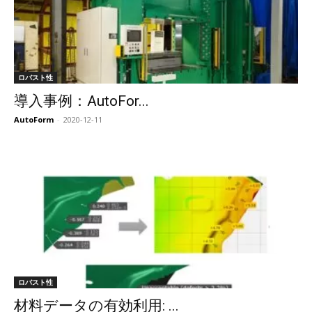
ロバスト性
導入事例：AutoFor...
AutoForm
-
2020-12-11
ロバスト性
材料データの有効利用: ...