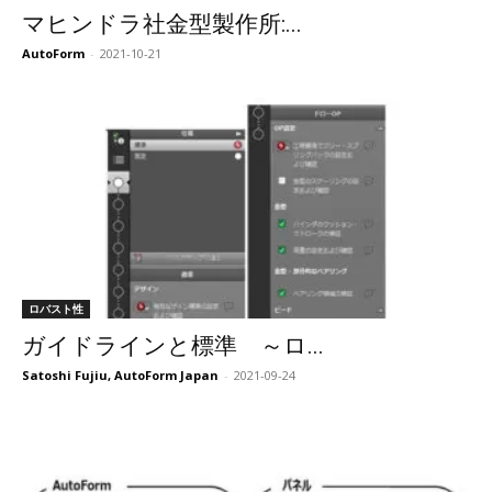
マヒンドラ社金型製作所:...
AutoForm
-
2021-10-21
ロバスト性
ガイドラインと標準 ～ロ...
Satoshi Fujiu, AutoForm Japan
-
2021-09-24