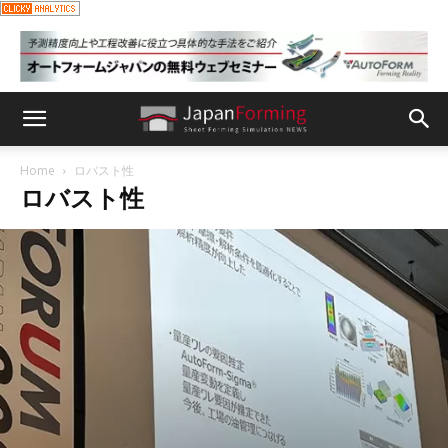
Home
ロバスト性
ロバスト性