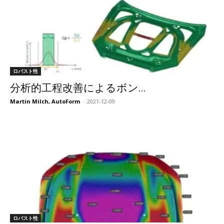
ロバスト性
分析的工程改善によるボン...
Martin Milch, AutoForm
-
2021-12-09
ロバスト性