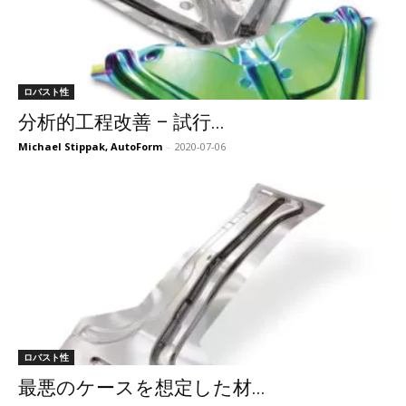
ロバスト性
分析的工程改善 – 試行...
Michael Stippak, AutoForm
-
2020-07-06
ロバスト性
最悪のケースを想定した材...