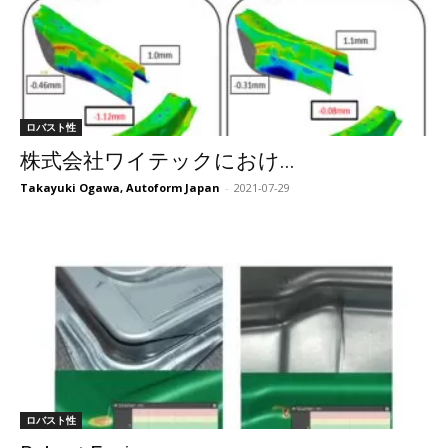
ロバスト性
株式会社ワイテックにおけ...
Takayuki Ogawa, Autoform Japan
-
2021-07-29
ロバスト性