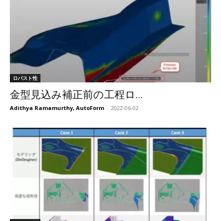
ロバスト性
金型見込み補正前の工程ロ...
Adithya Ramamurthy, AutoForm
-
2022-06-02