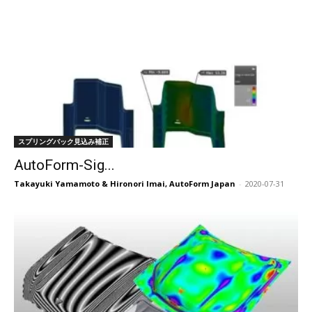
スプリングバック見込み補正
AutoForm-Sig...
Takayuki Yamamoto & Hironori Imai, AutoForm Japan
-
2020-07-31