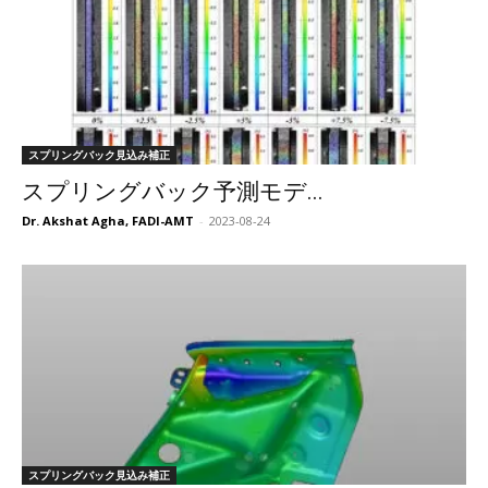
スプリングバック見込み補正
スプリングバック予測モデ...
Dr. Akshat Agha, FADI-AMT
-
2023-08-24
スプリングバック見込み補正