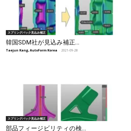
スプリングバック見込み補正
韓国SDM社が見込み補正...
Taejun Kang, AutoForm Korea
-
2021-09-28
スプリングバック見込み補正
部品フィージビリティの検...