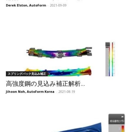
Derek Elston, AutoForm
-
2021-09-09
スプリングバック見込み補正
高強度鋼の見込み補正解析...
Jihoon Noh, AutoForm Korea
-
2021-08-19