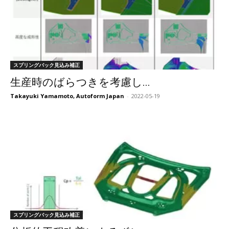
スプリングバック見込み補正
生産時のばらつきを考慮し...
Takayuki Yamamoto, Autoform Japan
-
2022-05-19
スプリングバック見込み補正