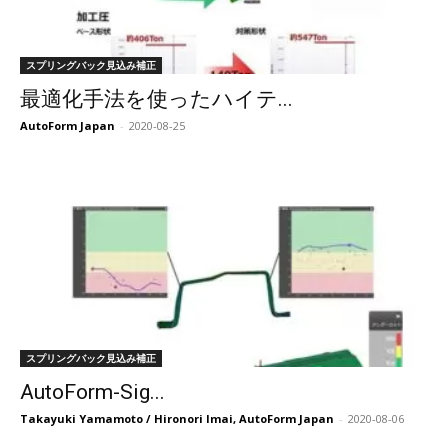
スプリングバック見込み補正
最適化手法を使ったハイテ...
AutoForm Japan
-
2020-08-25
スプリングバック見込み補正
AutoForm-Sig...
Takayuki Yamamoto / Hironori Imai, AutoForm Japan
-
2020-08-06