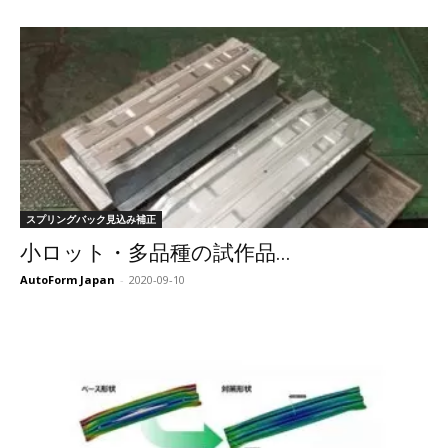
スプリングバック見込み補正
小ロット・多品種の試作品...
AutoForm Japan
-
2020-09-10