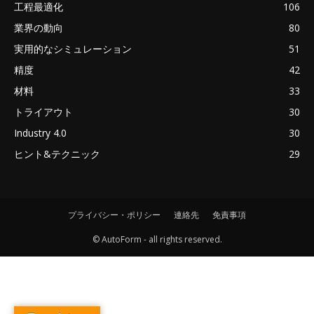
工程最適化
106
業界の動向
80
実用的なシミュレーション
51
精度
42
材料
33
トライアウト
30
Industry 4.0
30
ヒント&テクニック
29
プライバシー・ポリシー
連絡先
免責事項
© AutoForm - all rights reserved.