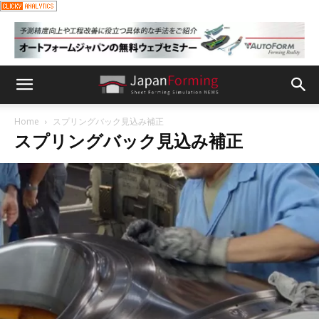
Home
スプリングバック見込み補正
スプリングバック見込み補正