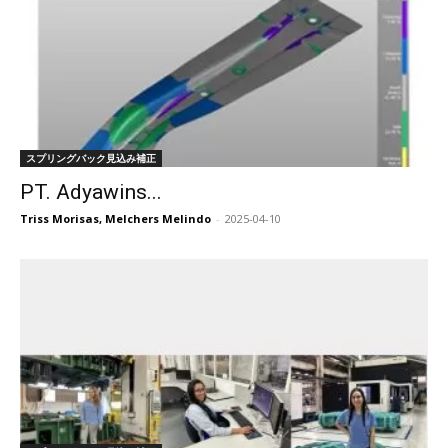
スプリングバック見込み補正
PT. Adyawins...
Triss Morisas, Melchers Melindo
-
2025-04-10