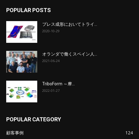
POPULAR POSTS
プレス成形においてトライ...
2020-10-29
オランダで働くスペイン人...
2021-06-24
TriboForm ～摩...
2022-01-27
POPULAR CATEGORY
顧客事例
124