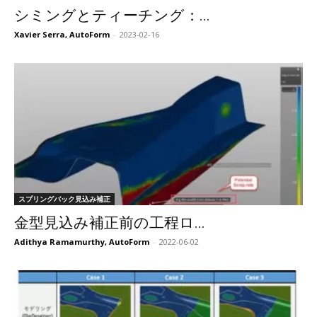
シミングとティーチング：...
Xavier Serra, AutoForm
-
2023-02-16
スプリングバック見込み補正
金型見込み補正前の工程ロ...
Adithya Ramamurthy, AutoForm
-
2022-06-02