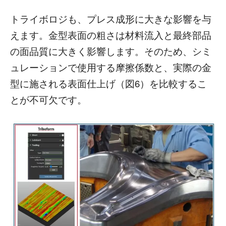
トライボロジも、プレス成形に大きな影響を与
えます。金型表面の粗さは材料流入と最終部品
の面品質に大きく影響します。そのため、シミ
ュレーションで使用する摩擦係数と、実際の金
型に施される表面仕上げ（図6）を比較するこ
とが不可欠です。