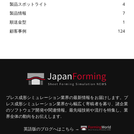
製品スポットライト
4
製品情報
7
順送金型
1
顧客事例
124
プレス成形シミュレーション業界の最新情報をお届けします。プ
レス成形シミュレーション業界から幅広く寄稿者を募り、諸企業
のソフトウェア開発や関連情報、最先端技術や流行を特集し、業
界全体の動向をお伝えします.
英語版のブログへはこちら →