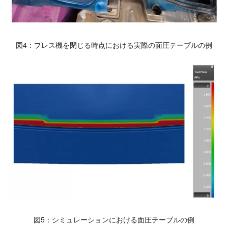
図4：プレス機を閉じる時点における実際の面圧テーブルの例
図5：シミュレーションにおける面圧テーブルの例