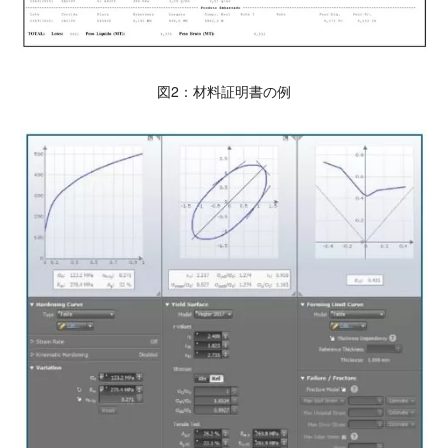
図2：材料証明書の例