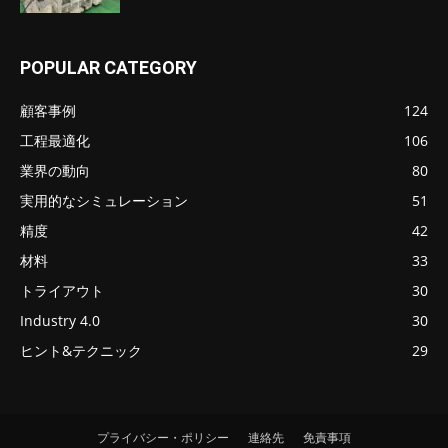
POPULAR CATEGORY
顧客事例
124
工程最適化
106
業界の動向
80
実用的なシミュレーション
51
精度
42
材料
33
トライアウト
30
Industry 4.0
30
ヒント&テクニック
29
プライバシー・ポリシー
連絡先
免責事項