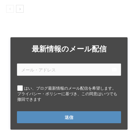
最新情報のメール配信
email
はい、ブログ最新情報のメール配信を希望します。
プライバシー・ポリシーに基づき、この同意はいつでも
撤回できます
送信