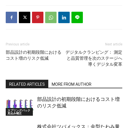
Previous article
Next article
部品設計の初期段階における
デジタルクランピング： 測定
コスト増のリスク低減
と品質管理を次のステージへ
導くデジタル変革
RELATED ARTICLES
MORE FROM AUTHOR
部品設計の初期段階におけるコスト増
のリスク低減
スプリングバック
見込み補正
株式会社ツバメックス：金型たわみ量