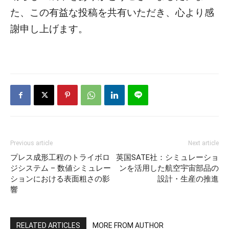
た、この有益な投稿を共有いただき、心より感
謝申し上げます。
Previous article
Next article
プレス成形工程のトライボロ
英国SATE社：シミュレーショ
ジシステム – 数値シミュレー
ンを活用した航空宇宙部品の
ションにおける表面粗さの影
設計・生産の推進
響
RELATED ARTICLES
MORE FROM AUTHOR