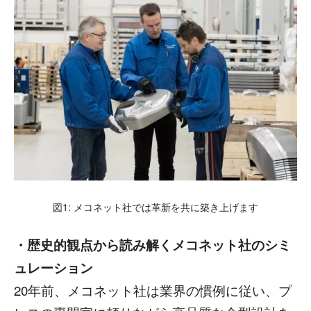
図1: メコネット社では革新を共に築き上げます
・歴史的観点から読み解くメコネット社のシミ
ュレーション
20年前、メコネット社は業界の慣例に従い、プ