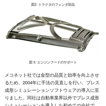
図2: トラクタのフェンダ部品
図 3: エンジンフードのサポート
メコネット社では金型の品質と効率を向上させ
るため、2004年に手法の見直しを行い、プレス
成形シミュレーションソフトウェアの導入に至
りました。同社は自動車業界以外でプレス成形
シミュレーションを導入した初めての会社で