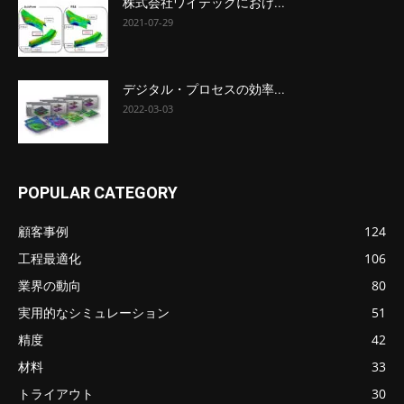
株式会社ワイテックにおけ...
2021-07-29
デジタル・プロセスの効率...
2022-03-03
POPULAR CATEGORY
顧客事例
124
工程最適化
106
業界の動向
80
実用的なシミュレーション
51
精度
42
材料
33
トライアウト
30