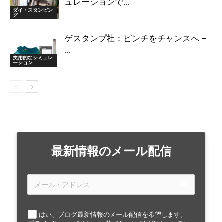
ュレーションで...
ダイ・スタンピン
グ
ゲスタンプ社：ピンチをチャンスへ –
...
実用的なシミュレ
ーション
最新情報のメール配信
email
はい、ブログ最新情報のメール配信を希望します。