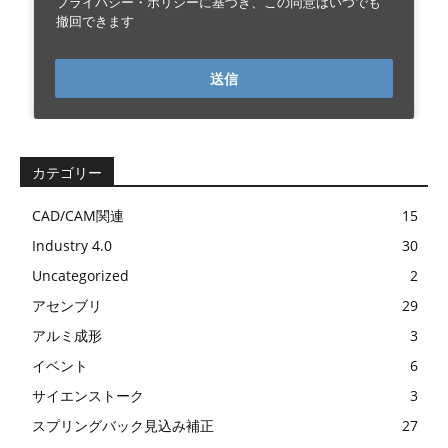
プライバシー・ポリシーに基づき、この同意はいつでも
撤回できます
送信
カテゴリー
CAD/CAM関連
15
Industry 4.0
30
Uncategorized
2
アセンブリ
29
アルミ成形
3
イベント
6
サイエンストーク
3
スプリングバック見込み補正
27