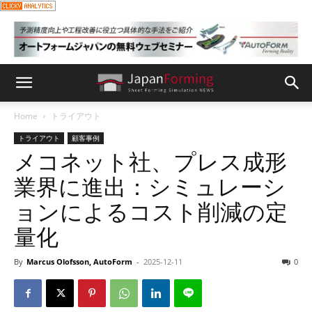
Home
トライアウト
トライアウト
顧客事例
メコネット社、プレス成形
業界に進出：シミュレーシ
ョンによるコスト削減の定
量化
By
Marcus Olofsson, AutoForm
-
2025-12-11
0