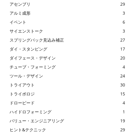
アセンブリ
29
アルミ成形
3
イベント
6
サイエンストーク
3
スプリングバック見込み補正
27
ダイ・スタンピング
17
ダイフェース・デザイン
20
チューブ・フォーミング
4
ツール・デザイン
24
トライアウト
30
トライボロジ
15
ドロービード
4
ハイドロフォーミング
1
バリュー・エンジニアリング
19
ヒント&テクニック
29