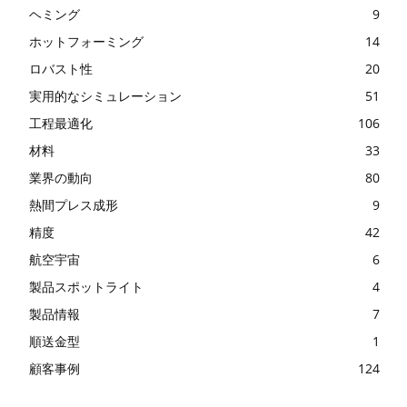
ヘミング
9
ホットフォーミング
14
ロバスト性
20
実用的なシミュレーション
51
工程最適化
106
材料
33
業界の動向
80
熱間プレス成形
9
精度
42
航空宇宙
6
製品スポットライト
4
製品情報
7
順送金型
1
顧客事例
124