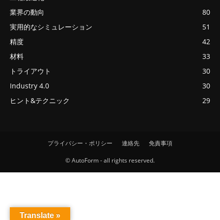
業界の動向
80
実用的なシミュレーション
51
精度
42
材料
33
トライアウト
30
Industry 4.0
30
ヒント&テクニック
29
プライバシー・ポリシー
連絡先
免責事項
© AutoForm - all rights reserved.
Translate »