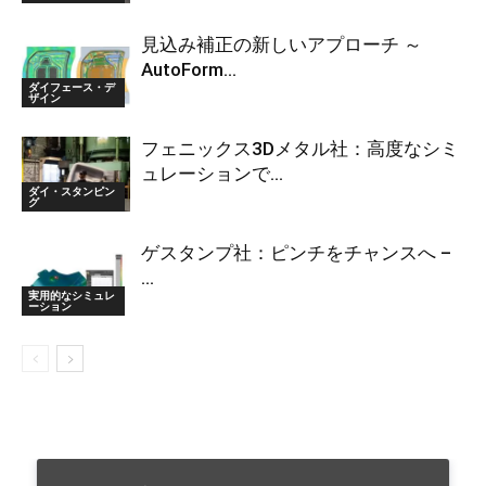
見込み補正の新しいアプローチ ～
AutoForm...
ダイフェース・デ
ザイン
フェニックス3Dメタル社：高度なシミ
ュレーションで...
ダイ・スタンピン
グ
ゲスタンプ社：ピンチをチャンスへ –
...
実用的なシミュレ
ーション