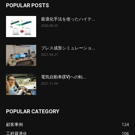
POPULAR POSTS
最適化手法を使ったハイテ...
2020-08-25
プレス成形シミュレーショ...
2021-04-21
電気自動車(EV)への転...
2021-11-04
POPULAR CATEGORY
顧客事例
124
工程最適化
106