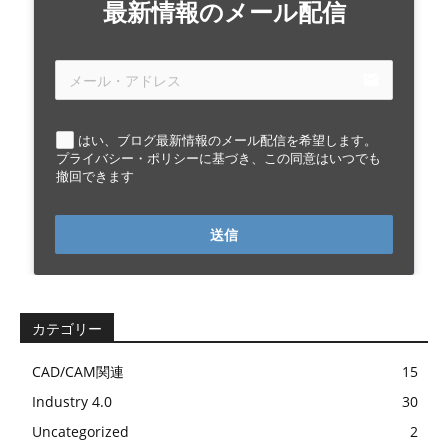
最新情報のメール配信
email
はい、ブログ最新情報のメール配信を希望します。
プライバシー・ポリシーに基づき、この同意はいつでも
撤回できます
送信
カテゴリー
CAD/CAM関連
15
Industry 4.0
30
Uncategorized
2