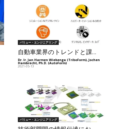
バリュー・エンジニアリング
自動車業界のトレンドと課...
Dr. Ir. Jan Harmen Wiebenga (TriboForm), Jochen
Hambrecht, Ph.D. (AutoForm)
-
2021-05-13
バリュー・エンジニアリング