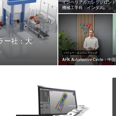
インペリアルカレッジロンド
機械工学科：インダス...
ラー社：大
.
バリュー・エンジニアリング
AHK Automotive Circle：中国自