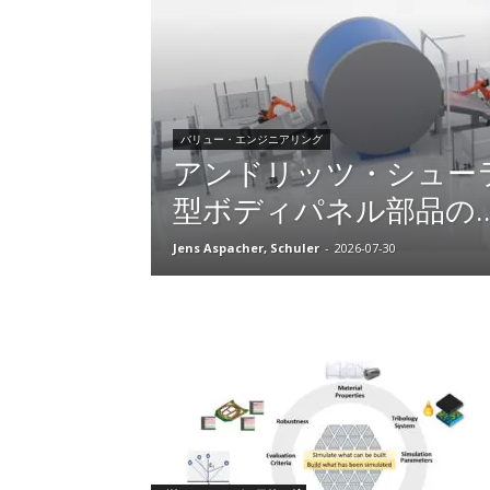
バリュー・エンジニアリング
アンドリッツ・シュー
型ボディパネル部品の..
Jens Aspacher, Schuler
-
2026-07-30