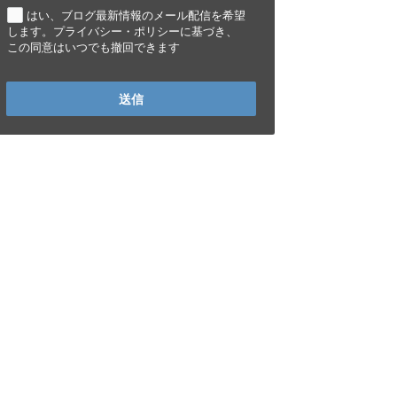
はい、ブログ最新情報のメール配信を希望
します。プライバシー・ポリシーに基づき、
この同意はいつでも撤回できます
送信