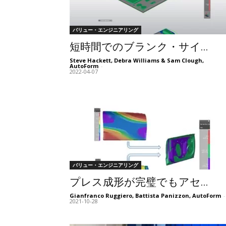
バリュー・エンジニアリング
短時間でのブランク・サイ...
Steve Hackett, Debra Williams & Sam Clough,
AutoForm
-
2022-04-07
バリュー・エンジニアリング
プレス成形が完璧でもアセ...
Gianfranco Ruggiero, Battista Panizzon, AutoForm
-
2021-10-28