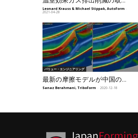
温室効果ガス排出削減の取...
Leonard Krauss & Michael Stippak, AutoForm
-
2021-04-28
バリュー・エンジニアリング
最新の摩擦モデルが中国の...
Sanaz Berahmani, TriboForm
-
2020-12-18