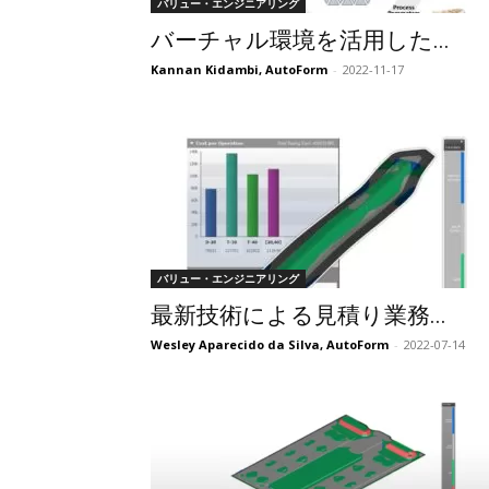
バリュー・エンジニアリング
バーチャル環境を活用した...
Kannan Kidambi, AutoForm
-
2022-11-17
バリュー・エンジニアリング
最新技術による見積り業務...
Wesley Aparecido da Silva, AutoForm
-
2022-07-14