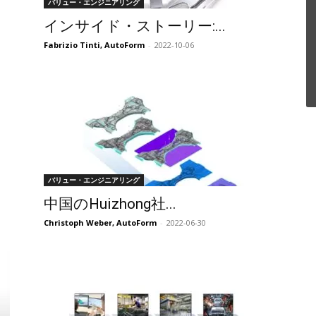
バリュー・エンジニアリング
インサイド・ストーリー:...
Fabrizio Tinti, AutoForm
-
2022-10-06
バリュー・エンジニアリング
中国のHuizhong社...
Christoph Weber, AutoForm
-
2022-06-30