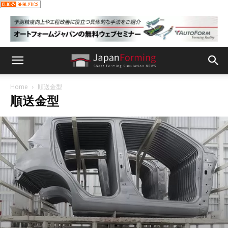
Home
順送金型
順送金型