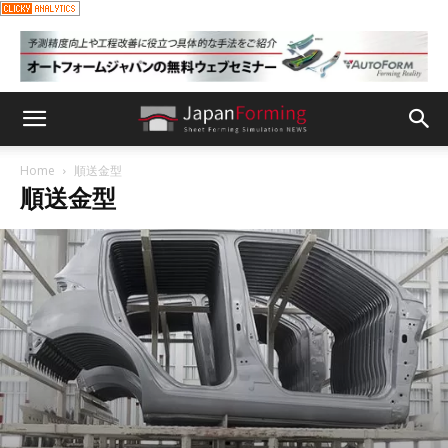
Home
順送金型
順送金型