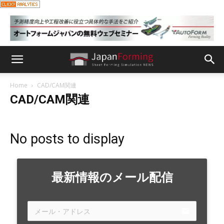
Home
CAD/CAM関連
CAD/CAM関連
No posts to display
最新情報のメール配信
email