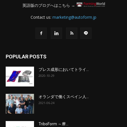
英語版のブログへはこちら →
Contact us:
marketing@autoform.jp
POPULAR POSTS
プレス成形においてトライ...
2020-10-29
オランダで働くスペイン人...
2021-06-24
TriboForm ～摩...