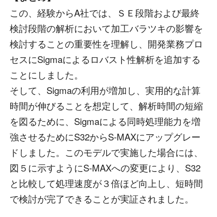
この、経験からA社では、ＳＥ段階および最終
検討段階の解析において加工バラツキの影響を
検討することの重要性を理解し、開発業務プロ
セスにSigmaによるロバスト性解析を追加する
ことにしました。
そして、Sigmaの利用が増加し、実用的な計算
時間が伸びることを想定して、解析時間の短縮
を図るために、Sigmaによる同時処理能力を増
強させるためにS32からS-MAXにアップグレー
ドしました。このモデルで実施した場合には、
図５に示すようにS-MAXへの変更により、S32
と比較して処理速度が３倍ほど向上し、短時間
で検討が完了できることが実証されました。