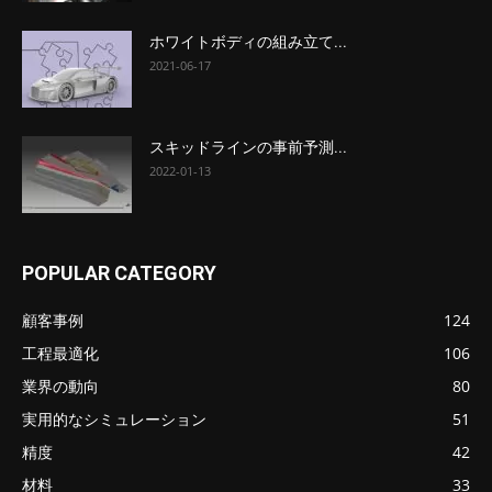
ホワイトボディの組み立て...
2021-06-17
スキッドラインの事前予測...
2022-01-13
POPULAR CATEGORY
顧客事例
124
工程最適化
106
業界の動向
80
実用的なシミュレーション
51
精度
42
材料
33