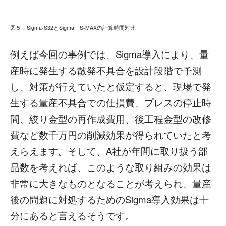
図５．Sigma-S32とSigma―S-MAXの計算時間対比
例えば今回の事例では、Sigma導入により、量
産時に発生する散発不具合を設計段階で予測
し、対策が行えていたと仮定すると、現場で発
生する量産不具合での仕損費、プレスの停止時
間、絞り金型の再作成費用、後工程金型の改修
費など数千万円の削減効果が得られていたと考
えらえます。そして、A社が年間に取り扱う部
品数を考えれば、このような取り組みの効果は
非常に大きなものとなることが考えられ、量産
後の問題に対処するためのSigma導入効果は十
分にあると言えるそうです。