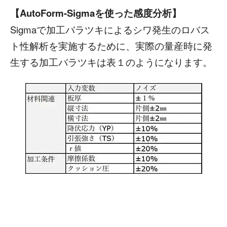
【AutoForm-Sigmaを使った感度分析】
Sigmaで加工バラツキによるシワ発生のロバス
ト性解析を実施するために、実際の量産時に発
生する加工バラツキは表１のようになります。