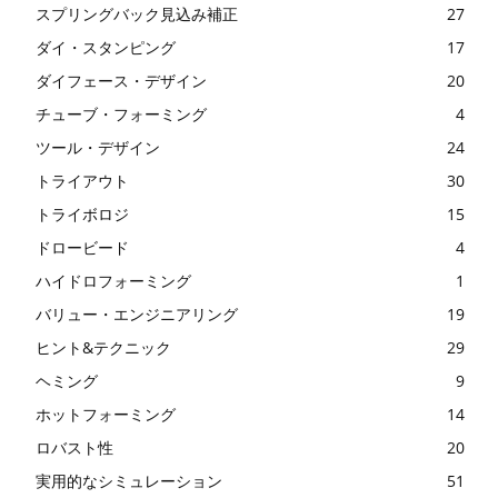
スプリングバック見込み補正
27
ダイ・スタンピング
17
ダイフェース・デザイン
20
チューブ・フォーミング
4
ツール・デザイン
24
トライアウト
30
トライボロジ
15
ドロービード
4
ハイドロフォーミング
1
バリュー・エンジニアリング
19
ヒント&テクニック
29
ヘミング
9
ホットフォーミング
14
ロバスト性
20
実用的なシミュレーション
51