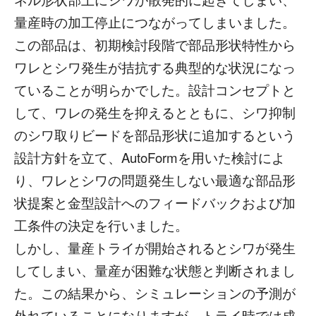
量産時の加工停止につながってしまいました。
この部品は、初期検討段階で部品形状特性から
ワレとシワ発生が拮抗する典型的な状況になっ
ていることが明らかでした。設計コンセプトと
して、ワレの発生を抑えるとともに、シワ抑制
のシワ取りビードを部品形状に追加するという
設計方針を立て、AutoFormを用いた検討によ
り、ワレとシワの問題発生しない最適な部品形
状提案と金型設計へのフィードバックおよび加
工条件の決定を行いました。
しかし、量産トライが開始されるとシワが発生
してしまい、量産が困難な状態と判断されまし
た。この結果から、シミュレーションの予測が
外れていることになりますが、トライ時では成