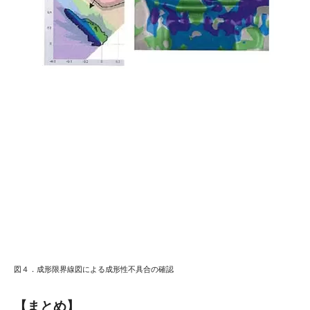
図４．成形限界線図による成形性不具合の確認
【まとめ】