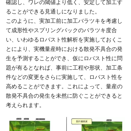
確認し、ワレの閾値より低く、安定して加工す
ることができる見通しになりました。
このように、実加工前に加工バラツキを考慮し
て成形性やスプリングバックのバラツキ度合
い、いわゆるロバスト性解析を実施しておくこ
とにより、実機量産時における散発不具合の発
生を予測することができ、仮にロバスト性に問
題が有るとなれば、事前に工程や形状、加工条
件などの変更をさらに実施して、ロバスト性を
高めることができます。これによって、量産の
散発不具合の発生を未然に防ぐことができると
考えられます。