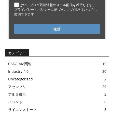
はい、ブログ最新情報のメール配信を希望します。
プライバシー・ポリシーに基づき、この同意はいつでも
撤回できます
送信
カテゴリー
CAD/CAM関連
15
Industry 4.0
30
Uncategorized
2
アセンブリ
29
アルミ成形
3
イベント
6
サイエンストーク
3