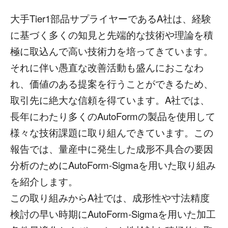
大手Tier1部品サプライヤーであるA社は、経験
に基づく多くの知見と先端的な技術や理論を積
極に取込んで高い技術力を培ってきています。
それに伴い愚直な改善活動も盛んにおこなわ
れ、価値のある提案を行うことができるため、
取引先に絶大な信頼を得ています。A社では、
長年にわたり多くのAutoFormの製品を使用して
様々な技術課題に取り組んできています。この
報告では、量産中に発生した成形不具合の要因
分析のためにAutoForm-Sigmaを用いた取り組み
を紹介します。
この取り組みからA社では、成形性や寸法精度
検討の早い時期にAutoForm-Sigmaを用いた加工