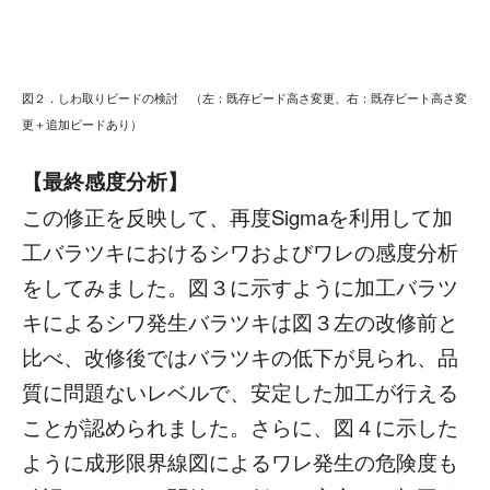
図２．しわ取りビードの検討 （左：既存ビード高さ変更、右：既存ビート高さ変
更＋追加ビードあり）
【最終感度分析】
この修正を反映して、再度Sigmaを利用して加
工バラツキにおけるシワおよびワレの感度分析
をしてみました。図３に示すように加工バラツ
キによるシワ発生バラツキは図３左の改修前と
比べ、改修後ではバラツキの低下が見られ、品
質に問題ないレベルで、安定した加工が行える
ことが認められました。さらに、図４に示した
ように成形限界線図によるワレ発生の危険度も