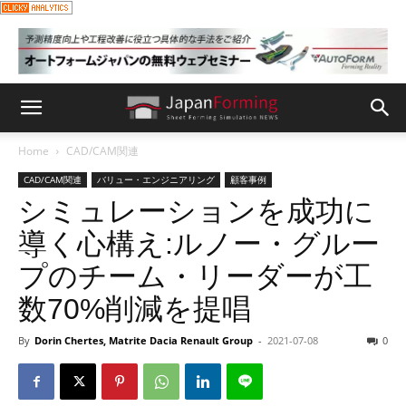
Home
CAD/CAM関連
CAD/CAM関連
バリュー・エンジニアリング
顧客事例
シミュレーションを成功に
導く心構え:ルノー・グルー
プのチーム・リーダーが工
数70%削減を提唱
By
Dorin Chertes, Matrite Dacia Renault Group
-
2021-07-08
0