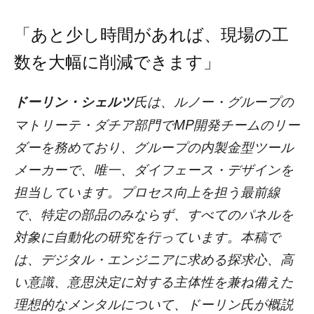
「あと少し時間があれば、現場の工
数を大幅に削減できます」
ドーリン・シェルツ
氏は、ルノー・グループの
マトリーテ・ダチア部門でMP開発チームのリー
ダーを務めており、グループの内製金型ツール
メーカーで、唯一、ダイフェース・デザインを
担当しています。プロセス向上を担う最前線
で、特定の部品のみならず、すべてのパネルを
対象に自動化の研究を行っています。本稿で
は、デジタル・エンジニアに求める探求心、高
い意識、意思決定に対する主体性を兼ね備えた
理想的なメンタルについて、ドーリン氏が概説