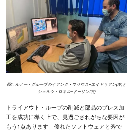
図1: ルノー・グループのイアンク・マリウス=エイドリアン(左)と
シェルツ・ロネル=ドーリン(右)
トライアウト・ループの削減と部品のプレス加
工を成功に導く上で、見過ごされがちな要因が
もう1点あります。優れたソフトウェアと秀で