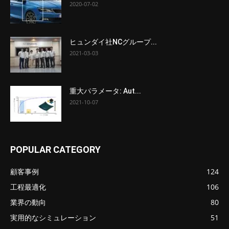
2020-07-02
ヒュンダイ社NCグループ...
2021-03-03
重大パラメータ: Aut...
2021-10-07
POPULAR CATEGORY
顧客事例
124
工程最適化
106
業界の動向
80
実用的なシミュレーション
51