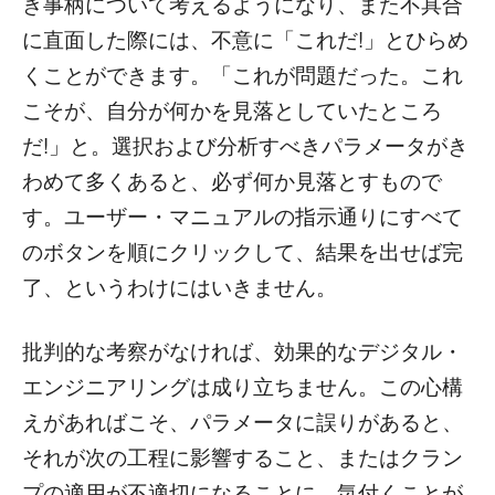
き事柄について考えるようになり、また不具合
に直面した際には、不意に「これだ!」とひらめ
くことができます。「これが問題だった。これ
こそが、自分が何かを見落としていたところ
だ!」と。選択および分析すべきパラメータがき
わめて多くあると、必ず何か見落とすもので
す。ユーザー・マニュアルの指示通りにすべて
のボタンを順にクリックして、結果を出せば完
了、というわけにはいきません。
批判的な考察がなければ、効果的なデジタル・
エンジニアリングは成り立ちません。この心構
えがあればこそ、パラメータに誤りがあると、
それが次の工程に影響すること、またはクラン
プの適用が不適切になることに、気付くことが