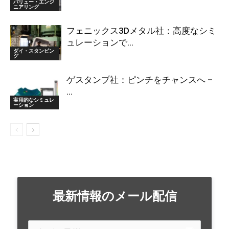
バリュー・エンジ
ニアリング
フェニックス3Dメタル社：高度なシミ
ュレーションで...
ダイ・スタンピン
グ
ゲスタンプ社：ピンチをチャンスへ –
...
実用的なシミュレ
ーション
最新情報のメール配信