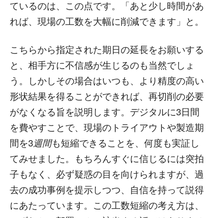
ているのは、この点です。「あと少し時間があ
れば、現場の工数を大幅に削減できます」と。
こちらから指定された期日の延長をお願いする
と、相手方に不信感が生じるのも当然でしょ
う。しかしその場合はいつも、より精度の高い
形状結果を得ることができれば、再切削の必要
がなくなる旨を説明します。デジタルに3日間
を費やすことで、現場のトライアウトや製造期
間を3
週間
も短縮できることを、何度も実証し
てみせました。もちろんすぐに信じるには突拍
子もなく、必ず疑惑の目を向けられますが、過
去の成功事例を提示しつつ、自信を持って説得
にあたっています。この工数短縮の考え方は、