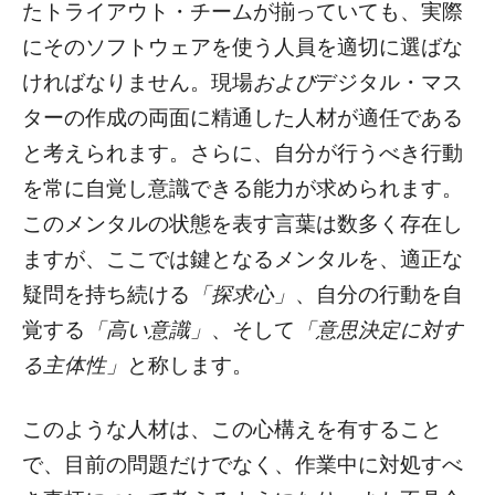
たトライアウト・チームが揃っていても、実際
にそのソフトウェアを使う人員を適切に選ばな
ければなりません。現場
および
デジタル・マス
ターの作成の両面に精通した人材が適任である
と考えられます。さらに、自分が行うべき行動
を常に自覚し意識できる能力が求められます。
このメンタルの状態を表す言葉は数多く存在し
ますが、ここでは鍵となるメンタルを、適正な
疑問を持ち続ける
「探求心」
、自分の行動を自
覚する
「高い意識」
、そして
「意思決定に対す
る主体性」
と称します。
このような人材は、この心構えを有すること
で、目前の問題だけでなく、作業中に対処すべ