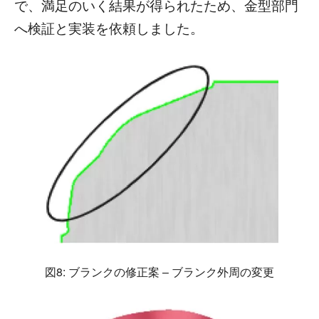
で、満足のいく結果が得られたため、金型部門
へ検証と実装を依頼しました。
図8: ブランクの修正案 – ブランク外周の変更