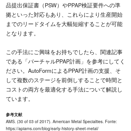
品提出保証書（PSW）やPPAP検証要件への準
拠といった対応もあり、これらにより生産開始
までのリードタイムを大幅短縮することが可能
となります。
この手法にご興味をお持ちでしたら、関連記事
である「バーチャルPPAP計画」を参考にしてく
ださい。AutoFormによるPPAP計画の支援、そ
して複数のステージを前倒しすることで時間と
コストの両方を最適化する手法について解説し
ています。
参考文献
AMS. (30 of 03 of 2017). American Metal Specialties. Fonte:
https://apiams.com/blog/early-history-sheet-metal/