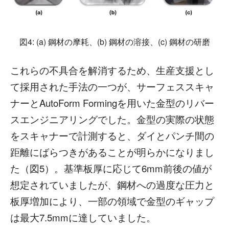
図4: (a) 鋼材の摩耗、(b) 鋼材の溶接、(c) 鋼材の研磨
これらの不具合を解消するため、生産支援とし
て採用された手法の一つが、サーフェススキャ
ナーとAutoForm Formingを用いた金型のリバー
スエンジニアリングでした。金型の実際の状態
をスキャナーで計測すると、ダイとパンチ間の
距離にばらつきがあることが明らかになりまし
た（図5）。基準板厚に応じて6mm前後の値が
想定されていましたが、鋼材への過度な圧力と
板厚増加により、一部の領域で金型のギャップ
は最大7.5mmに達していました。