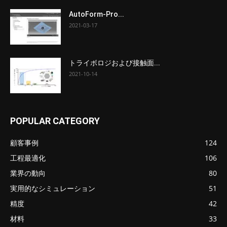
AutoForm-Pro...
2021-03-17
トライボロジおよび接触面...
2021-10-14
POPULAR CATEGORY
顧客事例
124
工程最適化
106
業界の動向
80
実用的なシミュレーション
51
精度
42
材料
33