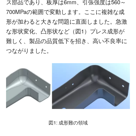
ス部品であり、板厚は6mm、引張強度は560～
700MPaの範囲で変動します。ここに複雑な成
形が加わると大きな問題に直面しました。急激
な形状変化、凸形状など（図1）プレス成形が
難しく、製品の品質低下を招き、高い不良率に
つながりました。
図1: 成形難の領域