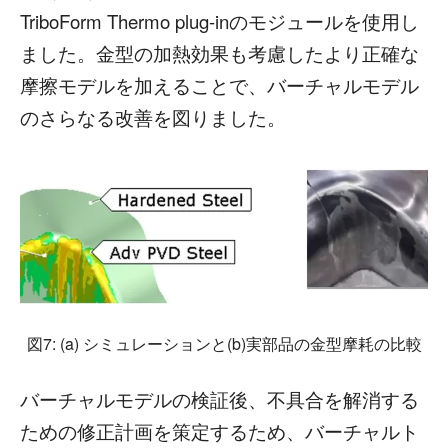
TriboForm Thermo plug-inのモジュールを使用し
ました。金型の加熱効果も考慮したより正確な
摩擦モデルを加えることで、バーチャルモデル
のさらなる改善を図りました。
図7: (a) シミュレーションと(b)実部品の金型摩耗の比較
バーチャルモデルの検証後、不具合を解消する
ための修正計画を策定するため、バーチャルト