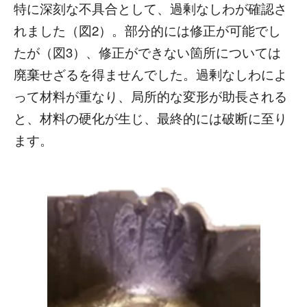
特に深刻な不具合として、過剰なしわが確認さ
れました（図2）。部分的には修正が可能でし
たが（図3）、修正ができない箇所については
廃棄せざるを得ませんでした。過剰なしわによ
って材料が重なり、局所的な変形が助長される
と、材料の硬化が生じ、最終的には破断に至り
ます。