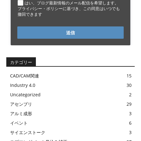
はい、ブログ最新情報のメール配信を希望します。
プライバシー・ポリシーに基づき、この同意はいつでも
撤回できます
送信
カテゴリー
CAD/CAM関連
15
Industry 4.0
30
Uncategorized
2
アセンブリ
29
アルミ成形
3
イベント
6
サイエンストーク
3