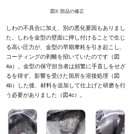
図3: 部品の修正
しわの不具合に加え、別の悪化要因もありまし
た。しわを金型の壁面に押し付けることで生じ
る高い圧力が、金型の早期摩耗を引き起こし、
コーティングの剥離を招いていたのです（図
4a）。金型の保守担当者は頻繁に手直しをせざ
るを得ず、影響を受けた箇所を溶接処理（図
4b）した後、材料を追加して仕上げと研磨を行
う必要がありました（図4c）。