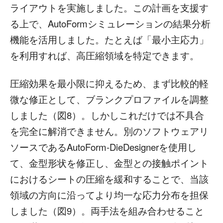
ライアウトを実施しました。この計画を支援す
る上で、AutoFormシミュレーションの結果分析
機能を活用しました。たとえば「最小主応力」
を利用すれば、高圧縮領域を特定できます。
圧縮効果を最小限に抑えるため、まず比較的軽
微な修正として、ブランクプロファイルを調整
しました（図8）。しかしこれだけでは不具合
を完全に解消できません。別のソフトウェアリ
ソースであるAutoForm-DieDesignerを使用し
て、金型形状を修正し、金型との接触ポイント
におけるシートの圧縮を緩和することで、当該
領域の方向に沿ってより均一な応力分布を担保
しました（図9）。両手法を組み合わせること