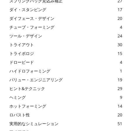
スプリングバック見込み補正
27
ダイ・スタンピング
17
ダイフェース・デザイン
20
チューブ・フォーミング
4
ツール・デザイン
24
トライアウト
30
トライボロジ
15
ドロービード
4
ハイドロフォーミング
1
バリュー・エンジニアリング
19
ヒント&テクニック
29
ヘミング
9
ホットフォーミング
14
ロバスト性
20
実用的なシミュレーション
51