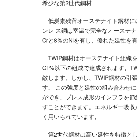
希少な第2世代鋼材
低炭素残留オーステナイト鋼材には
ンレ ス鋼は室温で完全なオーステナ
Crと8％のNiを有し、優れた延性を
TWIP鋼材はオーステナイト組織を持ち
C1%以下の組成で達成されます。TW
敵します。しかし、TWIP鋼材の引張強
す。 この強度と延性の組み合わせ
ができ、プレス成形のインフラを節
すことができます。エネルギー吸収が
く用いられています。
第2世代鋼材は高い延性を特徴とし