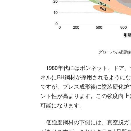
グローバル成形性
1980年代にはボンネット、ドア
ネルにBH鋼材が採用されるように
ですが、プレス成形後に塗装硬化炉
ント性が高まります。この強度向上
可能になります。
低強度鋼材の下側には、真空脱ガス処