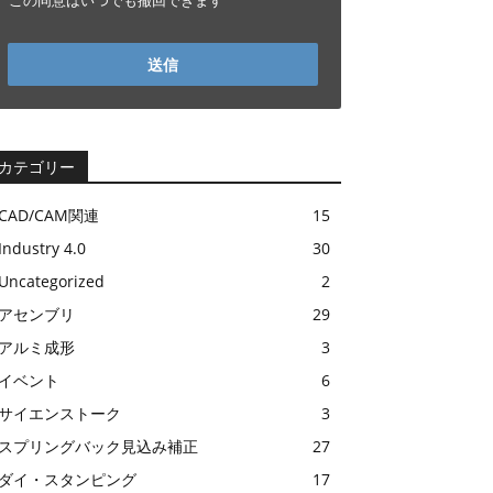
この同意はいつでも撤回できます
送信
カテゴリー
CAD/CAM関連
15
Industry 4.0
30
Uncategorized
2
アセンブリ
29
アルミ成形
3
イベント
6
サイエンストーク
3
スプリングバック見込み補正
27
ダイ・スタンピング
17