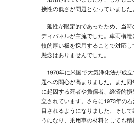
接性の低さが問題となっていました
延性が限定的であったため、当時
ディパネルが主流でした。車両構造
較的厚い板を採用することで対応し
懸念はありませんでした。
1970年に米国で大気浄化法が成
題への関心が高まりました。また同
に起因する死者や負傷者、経済的損
立されています。さらに1973年の
目されるようになりました。そして
うになり、乗用車の材料としても積