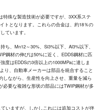
特殊な製造技術が必要ですが、3XX系ステ
イトとなります。これらの合金は、約18％の
有しています。
、Mn12～30%、Si3%以下、Al3%以下、
IP鋼材の伸びは50%に近く、EDDS鋼材に匹
度はEDDSの3倍以上の1000MPaに達しま
により、自動車メーカーは部品を統合すること
約しながら、生産性を向上させ、重量を減ら
必要な複雑な形状の部品にはTWIP鋼材が多
ていますが、しかしこれには追加コストが伴