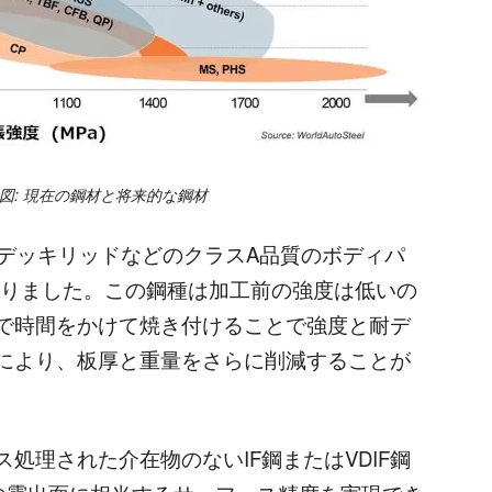
図: 現在の鋼材と将来的な鋼材
、デッキリッドなどのクラスA品質のボディパ
なりました。この鋼種は加工前の強度は低いの
で時間をかけて焼き付けることで強度と耐デ
により、板厚と重量をさらに削減することが
理された介在物のないIF鋼またはVDIF鋼