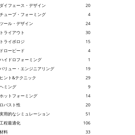
ダイフェース・デザイン
20
チューブ・フォーミング
4
ツール・デザイン
24
トライアウト
30
トライボロジ
15
ドロービード
4
ハイドロフォーミング
1
バリュー・エンジニアリング
19
ヒント&テクニック
29
ヘミング
9
ホットフォーミング
14
ロバスト性
20
実用的なシミュレーション
51
工程最適化
106
材料
33