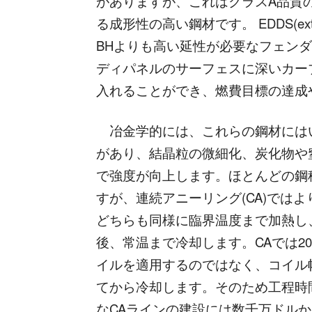
がありますが、これはクラスA品質
る成形性の高い鋼材です。 EDDS(extra 
BHよりも高い延性が必要なフェン
ディパネルのサーフェスに深いカー
入れることができ、燃費目標の達成
冶金学的には、これらの鋼材には
があり、結晶粒の微細化、炭化物や
で強度が向上します。ほとんどの鋼種
すが、連続アニーリング(CA)では
どちらも同様に臨界温度まで加熱し
後、常温まで冷却します。CAでは2
イルを適用するのではなく、コイル
てから冷却します。そのため工程時
なCAラインの建設には数千万ドル