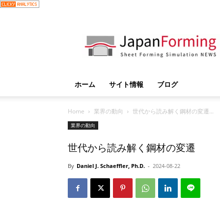
JapanForming
ホーム
サイト情報
ブログ
Home
業界の動向
世代から読み解く鋼材の変遷...
業界の動向
世代から読み解く鋼材の変遷
By
Daniel J. Schaeffler, Ph.D.
-
2024-08-22