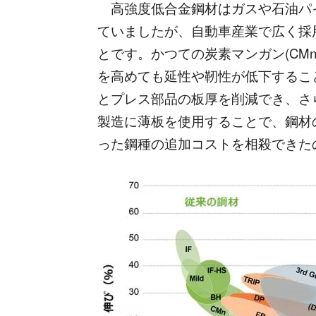
高強度低合金鋼材はガスや石油パイ
ていましたが、自動車産業で広く採用
とです。かつての炭素マンガン(CM
を高めても延性や靭性が低下するこ
とプレス部品の板厚を削減でき、さ
製造に薄板を使用することで、鋼材
った鋼種の追加コストを相殺できた