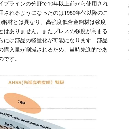
プラインの分野で10年以上前から使用され
されるようになったのは1980年代以降のこ
n)鋼材とは異なり、高強度低合金鋼材は強度
とはありません。またプレスの強度が高まる
らには部品の軽量化が可能になります。部品
の購入量が削減されるため、当時先進的であ
のです。