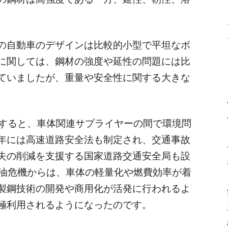
。
の自動車のデザインは比較的小型で平坦なボ
に関しては、鋼材の強度や延性の問題には比
ていましたが、重量や安全性に関する大きな
立すると、車体関連サプライヤーの間で環境問
年には高速道路安全法も制定され、交通事故
失の削減を支援する国家道路交通安全局も設
石油危機からは、車体の軽量化や燃費効率が着
製鋼技術の開発や商用化が活発に行われるよ
極利用されるようになったのです。