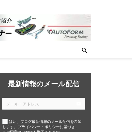
最新情報のメール配信
email
はい、ブログ最新情報のメール配信を希望
します。プライバシー・ポリシーに基づき、