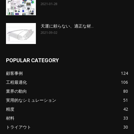
2021-01-28
天運に頼らない、適正な材...
2021-09-02
POPULAR CATEGORY
顧客事例
124
工程最適化
106
業界の動向
80
実用的なシミュレーション
51
精度
42
材料
33
トライアウト
30