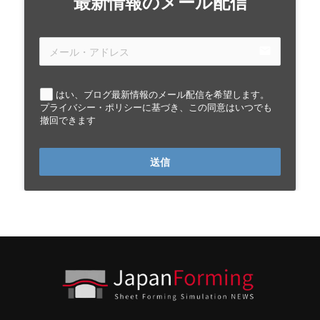
最新情報のメール配信
email
はい、ブログ最新情報のメール配信を希望します。
プライバシー・ポリシーに基づき、この同意はいつでも
撤回できます
送信