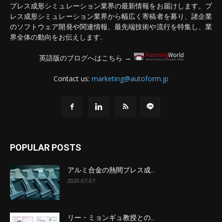
プレス成形シミュレーション業界の最新情報をお届けします。プ
レス成形シミュレーション業界から幅広く寄稿者を募り、諸企業
のソフトウェア開発や関連情報、最先端技術や流行を特集し、業
界全体の動向をお伝えします.
英語版のブログへはこちら →
Contact us:
marketing@autoform.jp
POPULAR POSTS
アルミ合金の熱間プレス成...
2020-07-07
リー・ミョンギュ教授との...