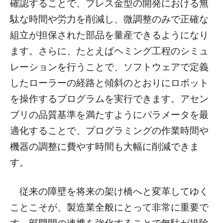
確認することで、プレス金型の開発における無
駄な時間や労力を削減し、微調整のみで正確な
組立が担保された部品を量産できるようになり
ます。さらに、たとえばヘミング工程のシミュ
レーションを行うことで、ソフトウェアで定義
したローラーの経路と傾斜のとおりにロボット
を操作するプログラムを実行できます。アセン
ブリの品質基準を満たすようにパラメータを最
適化することで、プログラミングの作業時間や
機器の調整に費やす時間も大幅に削減できま
す。
従来の障壁を将来の架け橋へと変革してゆく
ことこそが、製造業全般にとって非常に重要で
す。部門間の連携を強化することで無駄が排除