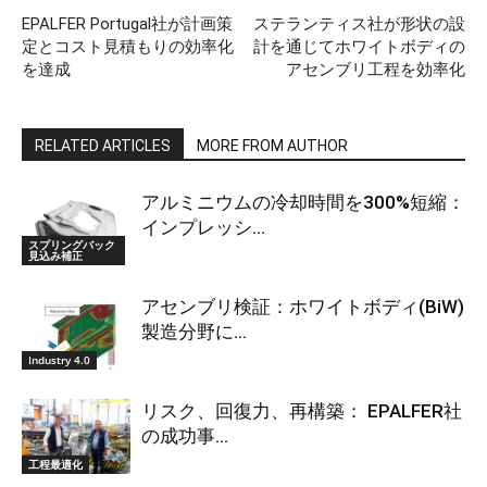
EPALFER Portugal社が計画策
ステランティス社が形状の設
定とコスト見積もりの効率化
計を通じてホワイトボディの
を達成
アセンブリ工程を効率化
RELATED ARTICLES
MORE FROM AUTHOR
アルミニウムの冷却時間を300%短縮：
インプレッシ...
スプリングバック
見込み補正
アセンブリ検証：ホワイトボディ(BiW)
製造分野に...
Industry 4.0
リスク、回復力、再構築： EPALFER社
の成功事...
工程最適化