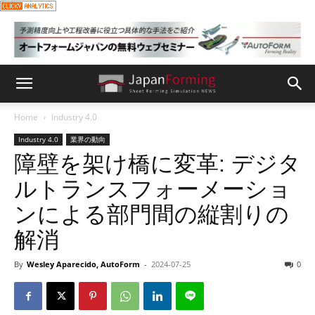
Home
Industry 4.0
Industry 4.0
業界の動向
障壁を架け橋に変革: デジタ
ルトランスフォーメーショ
ンによる部門間の縦割りの
解消
By
Wesley Aparecido, AutoForm
-
2024-07-25
0