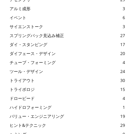
アルミ成形
3
イベント
6
サイエンストーク
3
スプリングバック見込み補正
27
ダイ・スタンピング
17
ダイフェース・デザイン
20
チューブ・フォーミング
4
ツール・デザイン
24
トライアウト
30
トライボロジ
15
ドロービード
4
ハイドロフォーミング
1
バリュー・エンジニアリング
19
ヒント&テクニック
29