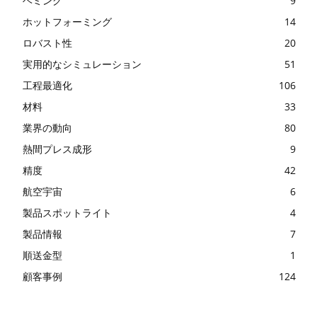
ヘミング
9
ホットフォーミング
14
ロバスト性
20
実用的なシミュレーション
51
工程最適化
106
材料
33
業界の動向
80
熱間プレス成形
9
精度
42
航空宇宙
6
製品スポットライト
4
製品情報
7
順送金型
1
顧客事例
124