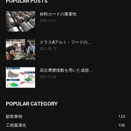
POPULAR POSTS
材料カードの重要性
2020-10-22
クラスAアルミ・フードの...
2021-06-10
高次摩擦係数を用いた成形...
2022-01-20
POPULAR CATEGORY
顧客事例
124
工程最適化
106