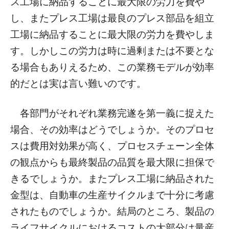
ス工場に納品することに最大限の労力を費や
し、またプレス工場は最良のプレス部品を組立
工場に納品することに最大限の労力を費やしま
す。しかしこの労力は時に過剰または不要とな
る場合もありえるため、この業務モデルが効率
的だとは実は言い難いのです。
各部門がそれぞれ業務完遂を第一義に捉えた
場合、その効率はどうでしょうか。そのプロセ
スは費用対効果が高く、プロセスチェーン全体
の観点からも最終製品の品質を最大限に担保で
きるでしょうか。またプレス工場に納品された
金型は、自動車の生産サイクルまで十分に考慮
されたものでしょうか。結局のところ、製品の
ライフサイクルにおけるコストの大部分は量産