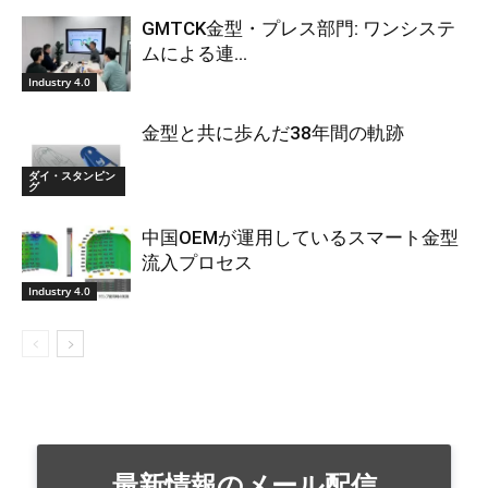
GMTCK金型・プレス部門: ワンシステ
ムによる連...
Industry 4.0
金型と共に歩んだ38年間の軌跡
ダイ・スタンピン
グ
中国OEMが運用しているスマート金型
流入プロセス
Industry 4.0
最新情報のメール配信