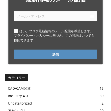
email
はい、ブログ最新情報のメール配信を希望します。
プライバシー・ポリシーに基づき、この同意はいつでも
撤回できます
送信
カテゴリー
CAD/CAM関連
15
Industry 4.0
30
Uncategorized
2
アセンブリ
29