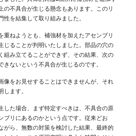
上の不具合が生じる懸念もあります。このリ
門性を結集して取り組みました。
を重ねようとも、補強材を加えたアセンブリ
生じることが判明いたしました。部品の穴の
く組み立てることができず、その結果、次の
できないという不具合が生じるのです。
画像をお見せすることはできませんが、それ
明します。
生した場合、まず特定すべきは、不具合の原
ンブリにあるのかという点です。従来どお
ながら、無数の対策を検討した結果、最終的