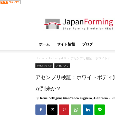
JapanForming
ホーム
サイト情報
ブログ
Home
Industry 4.0
アセンブリ検証：ホワイトボ...
Industry 4.0
アセンブリ
アセンブリ検証：ホワイトボディ(
が到来か？
By
Irene Pellegrini, Gianfranco Ruggiero, AutoForm
-
20