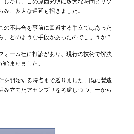
。しかし、この原因究明に多大な時間とリソ
らみ、多大な遅延も招きました。
この不具合を事前に回避する手立てはあった
ら、どのような手段があったのでしょうか？
フォーム社に打診があり、現行の技術で解決
が始まりました。
計を開始する時点まで遡りました。既に製造
組み立てたアセンブリを考慮しつつ、一から