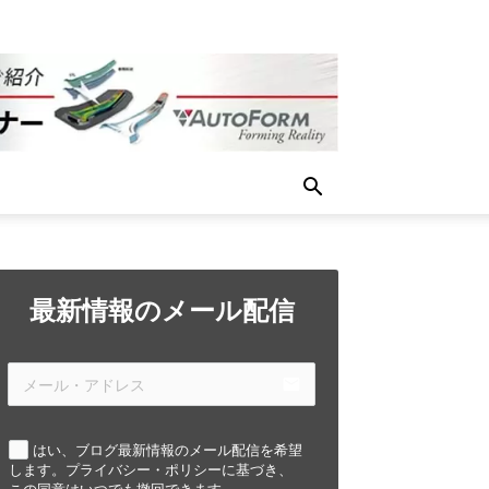
最新情報のメール配信
email
はい、ブログ最新情報のメール配信を希望
します。プライバシー・ポリシーに基づき、