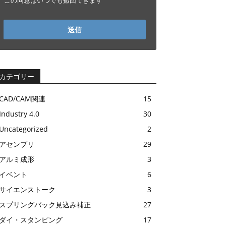
この同意はいつでも撤回できます
送信
カテゴリー
CAD/CAM関連
15
Industry 4.0
30
Uncategorized
2
アセンブリ
29
アルミ成形
3
イベント
6
サイエンストーク
3
スプリングバック見込み補正
27
ダイ・スタンピング
17