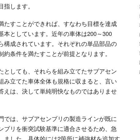
目指します。
満たすことができれば、すなわち目標を達成
本としています。近年の車体は200～300
ら構成されています。それぞれの単品部品の
制約条件を満たすことが前提となります。
たとしても、それらを組み立てたサブアセン
組み立てた車体全体も規格に収まると、言い
答えは、決して単純明快なものではありませ
門では、サブアセンブリの製造ラインが既に
ンブリを衝突試験基準に適合させるため、急
しました。具体的には2箇所に補強材を追加す