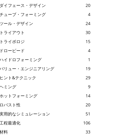
ダイフェース・デザイン
20
チューブ・フォーミング
4
ツール・デザイン
24
トライアウト
30
トライボロジ
15
ドロービード
4
ハイドロフォーミング
1
バリュー・エンジニアリング
19
ヒント&テクニック
29
ヘミング
9
ホットフォーミング
14
ロバスト性
20
実用的なシミュレーション
51
工程最適化
106
材料
33