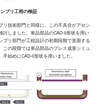
アセンブリ工程の検証
ブリ技術部門と同様に、この不具合がアセン
討しました。単品部品のCAD-0形状を用い
ンブリ部門が工程設計の初期段階で直面する
、この段階では単品部品のプレス成形シミュ
手始めにCAD-0形状を用いました。