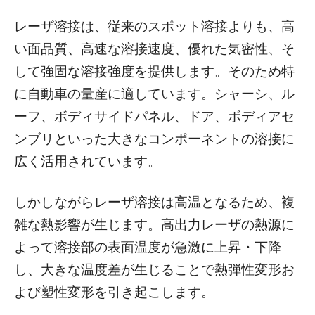
レーザ溶接は、従来のスポット溶接よりも、高
い面品質、高速な溶接速度、優れた気密性、そ
して強固な溶接強度を提供します。そのため特
に自動車の量産に適しています。シャーシ、ル
ーフ、ボディサイドパネル、ドア、ボディアセ
ンブリといった大きなコンポーネントの溶接に
広く活用されています。
しかしながらレーザ溶接は高温となるため、複
雑な熱影響が生じます。高出力レーザの熱源に
よって溶接部の表面温度が急激に上昇・下降
し、大きな温度差が生じることで熱弾性変形お
よび塑性変形を引き起こします。