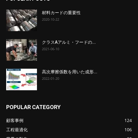
材料カードの重要性
2020-10-22
クラスAアルミ・フードの...
2021-06-10
高次摩擦係数を用いた成形...
2022-01-20
POPULAR CATEGORY
顧客事例
124
工程最適化
106