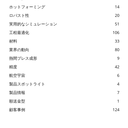
ホットフォーミング
14
ロバスト性
20
実用的なシミュレーション
51
工程最適化
106
材料
33
業界の動向
80
熱間プレス成形
9
精度
42
航空宇宙
6
製品スポットライト
4
製品情報
7
順送金型
1
顧客事例
124