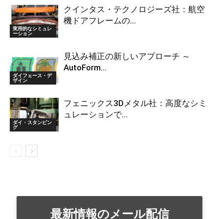
クインタス・テクノロジーズ社：航空
機ドアフレームの...
実用的なシミュレ
ーション
見込み補正の新しいアプローチ ～
AutoForm...
ダイフェース・デ
ザイン
フェニックス3Dメタル社：高度なシミ
ュレーションで...
ダイ・スタンピン
グ
最新情報のメール配信