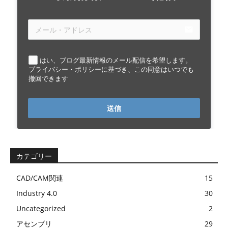
email
はい、ブログ最新情報のメール配信を希望します。
プライバシー・ポリシーに基づき、この同意はいつでも
撤回できます
送信
カテゴリー
CAD/CAM関連
15
Industry 4.0
30
Uncategorized
2
アセンブリ
29