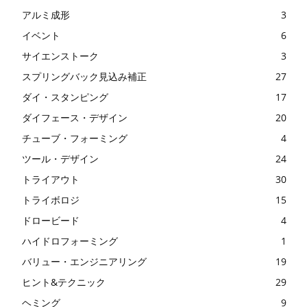
アルミ成形
3
イベント
6
サイエンストーク
3
スプリングバック見込み補正
27
ダイ・スタンピング
17
ダイフェース・デザイン
20
チューブ・フォーミング
4
ツール・デザイン
24
トライアウト
30
トライボロジ
15
ドロービード
4
ハイドロフォーミング
1
バリュー・エンジニアリング
19
ヒント&テクニック
29
ヘミング
9