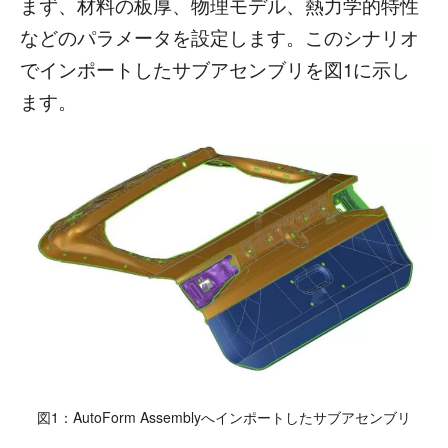
まず、材料の板厚、物理モデル、熱力学的特性
などのパラメータを設定します。このシナリオ
でインポートしたサブアセンブリを図1に示し
ます。
図1：AutoForm Assemblyへインポートしたサブアセンブリ