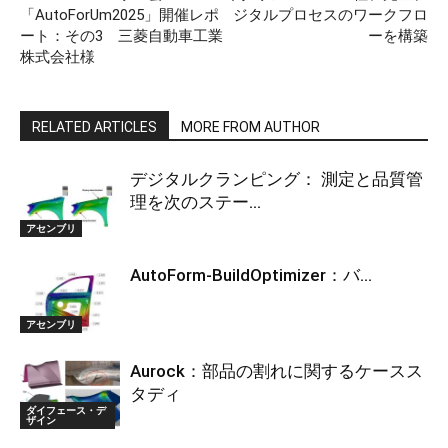
「AutoForUm2025」開催レポ
ジタルプロセスのワークフロ
ート：その3 三菱自動車工業
ーを構築
株式会社様
RELATED ARTICLES
MORE FROM AUTHOR
デジタルクランピング： 測定と品質管
理を次のステー...
アセンブリ
AutoForm-BuildOptimizer：バ...
アセンブリ
Aurock：部品の割れに関するケースス
タディ
ダイフェース・デ
ザイン