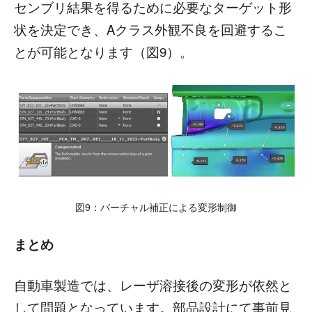
センブリ結果を得るために必要なターゲット形
状を決定でき、Aクラス外観不良を回避するこ
とが可能となります（図9）。
図9：バーチャル補正による変形制御
まとめ
自動車製造では、レーザ溶接後の変形が依然と
して問題となっています。部品設計にて事前見