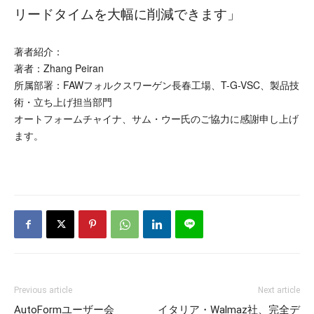
リードタイムを大幅に削減できます」
著者紹介：
著者：Zhang Peiran
所属部署：FAWフォルクスワーゲン長春工場、T-G-VSC、製品技
術・立ち上げ担当部門
オートフォームチャイナ、サム・ウー氏のご協力に感謝申し上げ
ます。
Previous article
Next article
AutoFormユーザー会
イタリア・Walmaz社、完全デ