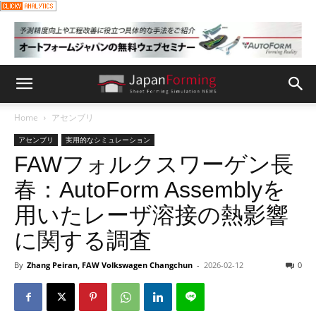
Home
アセンブリ
アセンブリ
実用的なシミュレーション
FAWフォルクスワーゲン長
春：AutoForm Assemblyを
用いたレーザ溶接の熱影響
に関する調査
By
Zhang Peiran, FAW Volkswagen Changchun
-
2026-02-12
0