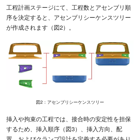
工程計画ステージにて、工程数とアセンブリ順
序を決定すると、アセンブリシーケンスツリー
が作成されます（図2）。
図2：アセンブリシーケンスツリー
挿入や拘束の工程では、接合時の安定性を担保
するため、挿入順序（図3）、挿入方向、配
置、およびクランプ設計を定義する必要があり