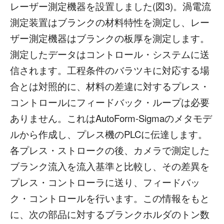
レーザー測定機器を設置しました(図3)。渦電流
測定装置はブランクの材料特性を測定し、レー
ザー測定機器はブランクの板厚を測定します。
測定したデータはコントロール・システムに送
信されます。工程条件のバラツキに対応する場
合とは対照的に、材料の差違に対するプレス・
コントロールにフィードバック・ループは必要
ありません。これはAutoForm-Sigmaのメタモデ
ルから作成し、プレス機のPLCに伝達します。
各プレス・ストロークの後、カメラで測定した
ブランク流入を流入基準と比較し、その差異を
プレス・コントローラに送り、フィードバッ
ク・コントロールを行います。この情報をもと
に、次の部品に対するブランクホルダのトン数