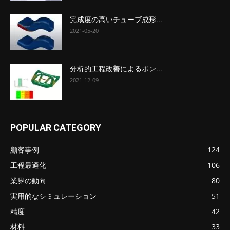
完成度の高いチューブ成形...
2021-05-20
分析的工程改善によるボン...
2021-12-09
POPULAR CATEGORY
顧客事例
124
工程最適化
106
業界の動向
80
実用的なシミュレーション
51
精度
42
材料
33