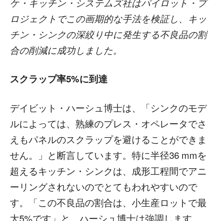
ケ・キッチン・システムズ社はパイロット・プ
ロジェクトでこの画期的な手法を検証し、キッ
チン・シンクの深絞り中に発生する不良品の割
合の削減に成功しました。
スクラップ率
5%
に到達
デイビット・ハーシュ博士は、「シンクのモデ
ルによっては、熟練のプレス・オペレータでさ
えもパネルのスクラップを避けることができま
せん。」と断言しています。特に半径36 mmを
超えるキッチン・シンクは、成形工程間でアニ
ーリングされないのでとてもわれやすいので
す。「この不良品の割合は、小生産ロットで最
大5%です」と、ハーシュ博士は強調します。