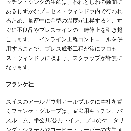
ッチン・シンクの生産は、われとしわの隙間に
あるわずかなプロセス・ウィンドウ内で行われ
るため、量産中に金型の温度が上昇すると、す
ぐに不良品やプレスラインの一時停止を引き起
こします。「インライン工程コントロールを併
用することで、プレス成形工程が常にプロセ
ス・ウィンドウに収まり、スクラップが皆無に
なります。」
フランケ社
スイスのアールガウ州アールブルクに本社を置
くフランケ・グループは、家庭用キッチン、バ
スルーム、半公共/公共トイレ、プロのケータリ
ング・システムやコーヒー・サーバーの大手メ