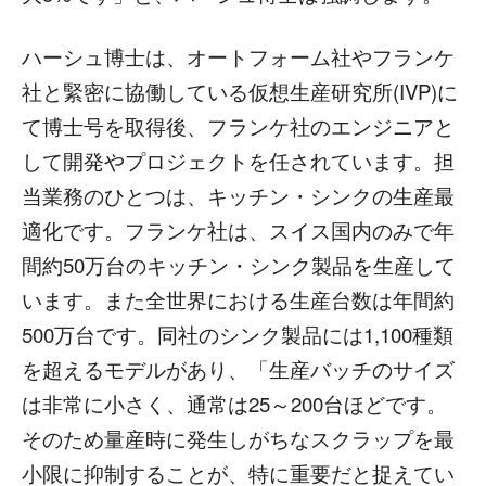
ハーシュ博士は、オートフォーム社やフランケ
社と緊密に協働している仮想生産研究所(IVP)に
て博士号を取得後、フランケ社のエンジニアと
して開発やプロジェクトを任されています。担
当業務のひとつは、キッチン・シンクの生産最
適化です。フランケ社は、スイス国内のみで年
間約50万台のキッチン・シンク製品を生産して
います。また全世界における生産台数は年間約
500万台です。同社のシンク製品には1,100種類
を超えるモデルがあり、「生産バッチのサイズ
は非常に小さく、通常は25～200台ほどです。
そのため量産時に発生しがちなスクラップを最
小限に抑制することが、特に重要だと捉えてい