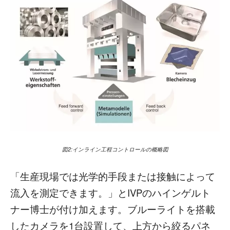
図2:インライン工程コントロールの概略図
「生産現場では光学的手段または接触によって
流入を測定できます。」とIVPのハインゲルト
ナー博士が付け加えます。ブルーライトを搭載
したカメラを1台設置して、上方から絞るパネ