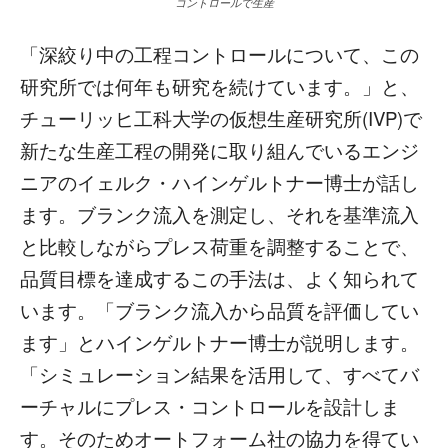
コントロールで生産
「深絞り中の工程コントロールについて、
この
研究所では何年も研究を続けています。」と、
チューリッヒ工科大学の仮想生
産研究所(IVP)で
新たな生産工程の開発に取り組んでいるエンジ
ニアのイェルク・ハインゲルトナー博
士が話し
ます。ブランク流入を測定し、それを基準流入
と比較しながらプレス荷重を調整することで、
品質目標を達成するこの手法は、よく知られて
います。「ブランク流入から品質を評価してい
ます」とハインゲルトナー博士が説明します。
「シミュレーション結果を活用して、すべてバ
ーチャルにプレス・コントロールを設計しま
す。そのためオートフォーム社の協力を得てい