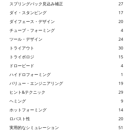
スプリングバック見込み補正
27
ダイ・スタンピング
17
ダイフェース・デザイン
20
チューブ・フォーミング
4
ツール・デザイン
24
トライアウト
30
トライボロジ
15
ドロービード
4
ハイドロフォーミング
1
バリュー・エンジニアリング
19
ヒント&テクニック
29
ヘミング
9
ホットフォーミング
14
ロバスト性
20
実用的なシミュレーション
51