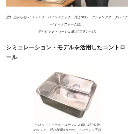
図1: 左から右へ: イェルク・ハインゲルトナー博士(IVP)、アンドレアス・クレイナ
ー(オートフォーム社)、
デイビット・ハーシュ博士(フランケ社)
シミュレーション・モデルを活用したコントロ
ール
クロム・ニッケル・ステンレス鋼(1.4301)製
のシンク、呼び板厚0.8 mm、インライン工程