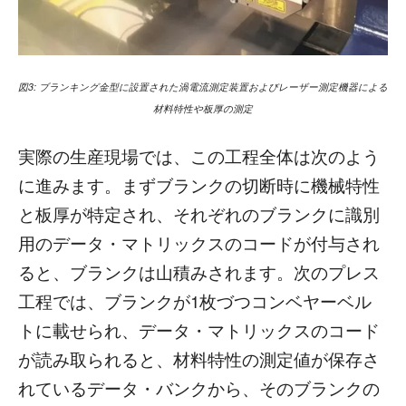
図3: ブランキング金型に設置された渦電流測定装置およびレーザー測定機器による
材料特性や板厚の測定
実際の生産現場では、この工程全体は次のよう
に進みます。まずブランクの切断時に機械特性
と板厚が特定され、それぞれのブランクに識別
用のデータ・マトリックスのコードが付与され
ると、ブランクは山積みされます。次のプレス
工程では、ブランクが1枚づつコンベヤーベル
トに載せられ、データ・マトリックスのコード
が読み取られると、材料特性の測定値が保存さ
れているデータ・バンクから、そのブランクの