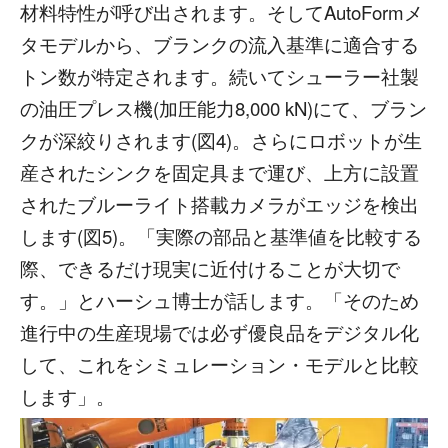
材料特性が呼び出されます。そしてAutoFormメ
タモデルから、ブランクの流入基準に適合する
トン数が特定されます。続いてシューラー社製
の油圧プレス機(加圧能力8,000 kN)にて、ブラン
クが深絞りされます(図4)。さらにロボットが生
産されたシンクを固定具まで運び、上方に設置
されたブルーライト搭載カメラがエッジを検出
します(図5)。「実際の部品と基準値を比較する
際、できるだけ現実に近付けることが大切で
す。」とハーシュ博士が話します。「そのため
進行中の生産現場では必ず優良品をデジタル化
して、これをシミュレーション・モデルと比較
します」。