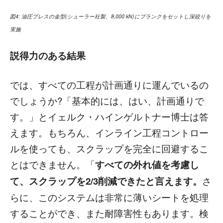
図4: 油圧プレスの金型(シューラー社製、8,000 kN)にブランクをセットし深絞りを
実施
説得力のある結果
では、すべての工程が計画通りに運んでいるの
でしょうか?「基本的には、はい、計画通りで
す。」とイェルク・ハインゲルトナー博士は答
えます。もちろん、インライン工程コントロー
ルを使っても、スクラップを完全に回避するこ
とはできません。「
すべての外れ値を考慮し
て、スクラップを2/3削減できたと言えます。
さ
らに、このシステムは非常に薄いシートを処理
することができ、また耐障害性もあります。検