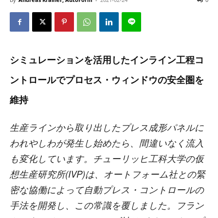
シミュレーションを活用したインライン工程コ
ントロールでプロセス・ウィンドウの安全圏を
維持
生産ラインから取り出したプレス成形パネルに
われやしわが発生し始めたら、間違いなく流入
も変化しています。チューリッヒ工科大学の仮
想生産研究所
(IVP)
は、オートフォーム社との緊
密な協働によって自動プレス・コントロールの
手法を開発し、この常識を覆しました。フラン