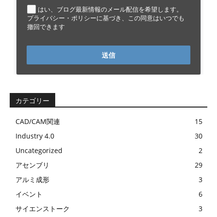
はい、ブログ最新情報のメール配信を希望します。
プライバシー・ポリシーに基づき、この同意はいつでも
撤回できます
送信
カテゴリー
CAD/CAM関連
15
Industry 4.0
30
Uncategorized
2
アセンブリ
29
アルミ成形
3
イベント
6
サイエンストーク
3