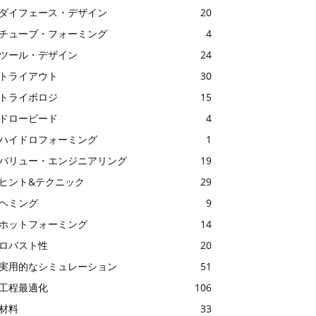
ダイフェース・デザイン
20
チューブ・フォーミング
4
ツール・デザイン
24
トライアウト
30
トライボロジ
15
ドロービード
4
ハイドロフォーミング
1
バリュー・エンジニアリング
19
ヒント&テクニック
29
ヘミング
9
ホットフォーミング
14
ロバスト性
20
実用的なシミュレーション
51
工程最適化
106
材料
33