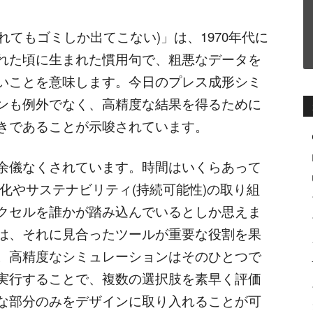
t(ゴミを入れてもゴミしか出てこない)」は、1970年代に
れた頃に生まれた慣用句で、粗悪なデータを
いことを意味します。今日のプレス成形シミ
ンも例外でなく、高精度な結果を得るために
きであることが示唆されています。
余儀なくされています。時間はいくらあって
化やサステナビリティ(持続可能性)の取り組
クセルを誰かが踏み込んでいるとしか思えま
は、それに見合ったツールが重要な役割を果
。高精度なシミュレーションはそのひとつで
実行することで、複数の選択肢を素早く評価
な部分のみをデザインに取り入れることが可