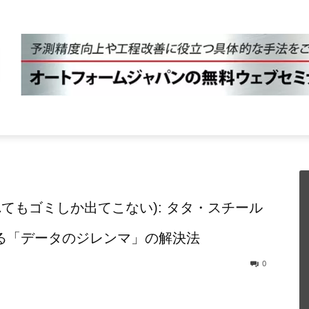
t(ゴミを入れてもゴミしか出てこない): タタ・スチール
る「データのジレンマ」の解決法
0