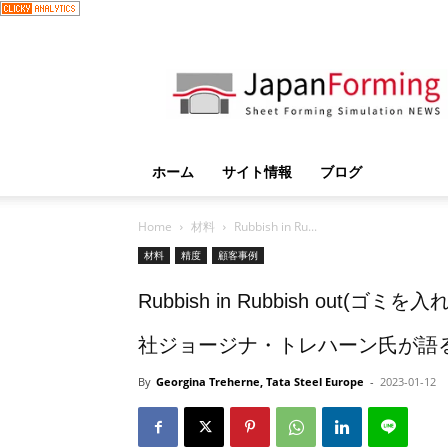
JapanForming
ホーム
サイト情報
ブログ
Home
材料
Rubbish in Ru...
材料
精度
顧客事例
Rubbish in Rubbish ou
社ジョージナ・トレハーン氏が語
By
Georgina Treherne, Tata Steel Europe
-
2023-01-12