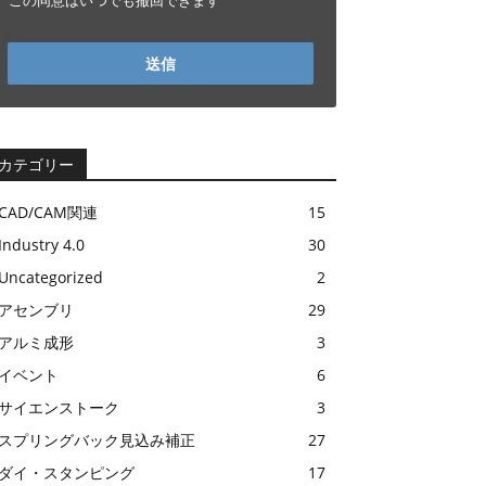
この同意はいつでも撤回できます
送信
カテゴリー
CAD/CAM関連
15
Industry 4.0
30
Uncategorized
2
アセンブリ
29
アルミ成形
3
イベント
6
サイエンストーク
3
スプリングバック見込み補正
27
ダイ・スタンピング
17