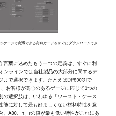
ッケージで利用できる材料カードをすぐにダウンロードでき
う言葉に込めたもう一つの定義は、すぐに利
a オンラインでは当社製品の大部分に関するデ
まで選択できます。たとえばDP800GIで
く、お客様が関心のあるゲージに応じて3つの
別の選択肢は、いわゆる「ワースト・ケース
性能に対して最も好ましくない材料特性を意
、A80、n、rの値が最も低い特性がこれにあ