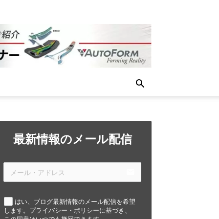
最新情報のメール配信
email
はい、ブログ最新情報のメール配信を希望
します。プライバシー・ポリシーに基づき、