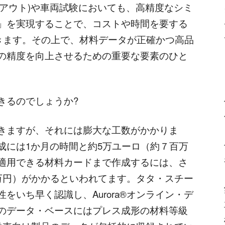
イアウト)や車両試験においても、高精度なシミ
」を実現することで、コストや時間を要する
きます。その上で、材料データが正確かつ高品
の精度を向上させるための重要な要素のひと
きるのでしょうか?
きますが、それには膨大な工数がかかりま
成には1か月の時間と約5万ユーロ（約７百万
適用できる材料カードまで作成するには、さ
百万円）がかかるといわれてます。タタ・スチー
をいち早く認識し、Aurora®オンライン・デ
のデータ・ベースにはプレス成形の材料等級