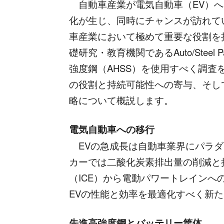
自動車産業が電気自動車（EV）へ
化が生じ、同時にチャンスが訪れて
車産業において極めて重要な役割を
礎研究・教育機関であるAuto/Steel 
強度鋼（AHSS）を使用すべく調
の役割と持続可能性への寄与、そし
略について概説します。
電気自動車への移行
EVの急成長は自動車業界にパラダ
カーでは二酸化炭素排出量の削減と
（ICE）から電動パワートレイン
EVの性能と効率を最適化すべく新
先進高強度鋼とバッテリー筐体