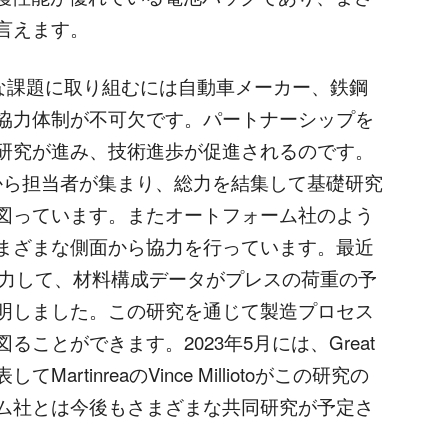
言えます。
複雑な課題に取り組むには自動車メーカー、鉄鋼
協力体制が不可欠です。パートナーシップを
研究が進み、技術進歩が促進されるのです。
pでは関係各社から担当者が集まり、総力を結集して基礎研究
図っています。またオートフォーム社のよう
まざまな側面から協力を行っています。最近
協力して、材料構成データがプレスの荷重の予
明しました。この研究を通じて製造プロセス
ことができます。2023年5月には、Great
表してMartinreaのVince Milliotoがこの研究の
ム社とは今後もさまざまな共同研究が予定さ