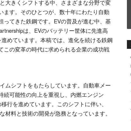
と大きくシフトする中、さまざまな分野で変
います。そのひとつが、数十年にわたり自動
担ってきた鉄鋼です。EVの普及が進む中、基
Partnershipは、EVのバッテリー筐体に先進高
査を進めています。本稿では、進化を続ける鉄鋼
てこの変革の時代に求められる企業の成功戦
イムシフトをもたらしています。自動車メー
持続可能性の向上を重視し、内燃エンジン
への移行を進めています。このシフトに伴い、
たな材料と技術の開発が急務となっています。