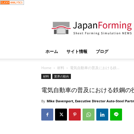
JapanForming
ホーム
サイト情報
ブログ
Home
材料
電気自動車の普及における鉄...
材料
業界の動向
電気自動車の普及における鉄鋼の
By
Mike Davenport, Executive Director Auto-Steel Part