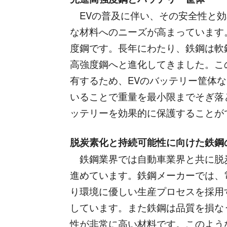
EVの普及に伴い、その安全性と効
な材料へのニーズが高まっています
度鋼です。長年にわたり、鉄鋼は軟
高強度鋼へと進化してきました。こ
有するため、EVのバッテリー筐体
いることで重量を最小限までそぎ落
ッテリーを効果的に保護することが
脱炭素化と持続可能性に向けた鉄鋼
鉄鋼業界では自動車業界と共に脱
進めています。鉄鋼メーカーでは、
り環境に優しい生産プロセスを採用
しています。また鉄鋼は品質を損な
性が非常に高い材料です。このよう