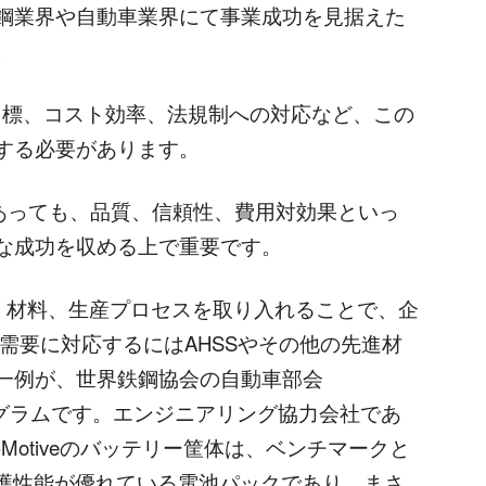
鋼業界や自動車業界にて事業成功を見据えた
。
の目標、コスト効率、法規制への対応など、この
する必要があります。
中にあっても、品質、信頼性、費用対効果といっ
な成功を収める上で重要です。
技術、材料、生産プロセスを取り入れることで、企
需要に対応するにはAHSSやその他の先進材
一例が、世界鉄鋼協会の自動車部会
Motiveプログラムです。エンジニアリング協力会社であ
E-Motiveのバッテリー筐体は、ベンチマークと
保護性能が優れている電池パックであり、まさ