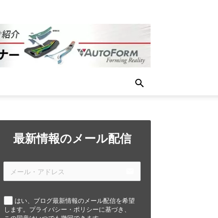
最新情報のメール配信
email
はい、ブログ最新情報のメール配信を希望
します。プライバシー・ポリシーに基づき、