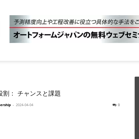
役割： チャンスと課題
nership
-
2024-04-04
0