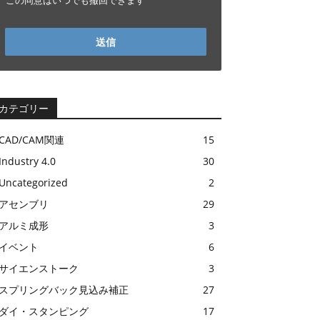
この同意はいつでも撤回できます
送信
カテゴリー
CAD/CAM関連
15
Industry 4.0
30
Uncategorized
2
アセンブリ
29
アルミ成形
3
イベント
6
サイエンストーク
3
スプリングバック見込み補正
27
ダイ・スタンピング
17