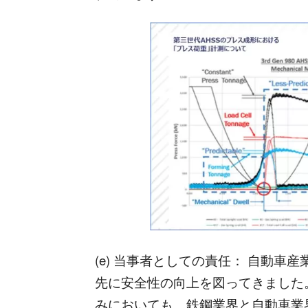
(e) 当事者としての責任： 自動
先に安全性の向上を図ってきました
みにおいても、鉄鋼業界と自動車業