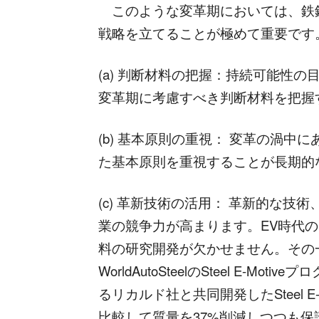
このような変革期においては、鉄
戦略を立てることが極めて重要です
(a) 判断材料の把握：持続可能性
変革期に考慮すべき判断材料を把握
(b) 基本原則の重視： 変革の渦
た基本原則を重視することが長期的
(c) 革新技術の活用： 革新的な
業の競争力が高まります。EV時代の
料の研究開発が欠かせません。その
WorldAutoSteelのSteel E-
るリカルド社と共同開発したSteel 
比較して質量を37%削減しつつも