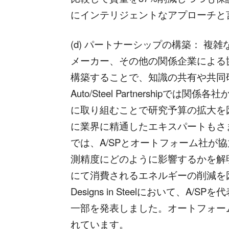
にインテリジェントなアプローチと
(d) パートナーシップの構築： 
メーカー、その他の関係企業による
構築することで、知識の共有や共同
Auto/Steel Partnershi
に取り組むことで研究予算の拡大を
に業界に精通したエキスパートもさ
では、A/SPとオートフォーム社が
測精度にどのように影響するかを解
にて消費されるエネルギーの削減を図る
Designs in Steelにおいて、A/SPを代
一部を発表しました。オートフォー
れています。