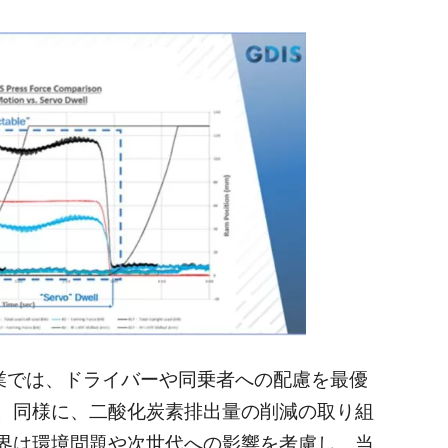
車産業では、ドライバーや同乗者への配慮を最優
。同様に、二酸化炭素排出量の削減の取り組
界は環境問題や次世代への影響を考慮し、当