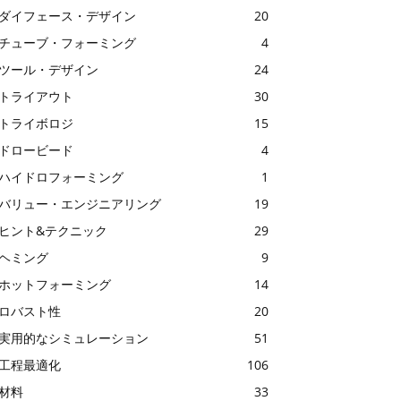
ダイフェース・デザイン
20
チューブ・フォーミング
4
ツール・デザイン
24
トライアウト
30
トライボロジ
15
ドロービード
4
ハイドロフォーミング
1
バリュー・エンジニアリング
19
ヒント&テクニック
29
ヘミング
9
ホットフォーミング
14
ロバスト性
20
実用的なシミュレーション
51
工程最適化
106
材料
33