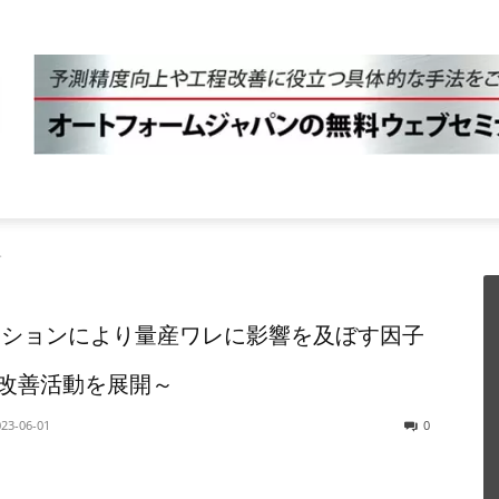
.
ミュレーションにより量産ワレに影響を及ぼす因子
ら改善活動を展開～
023-06-01
0