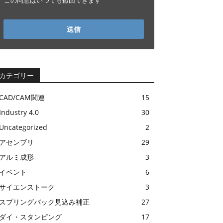
この同意はいつでも撤回できます
送信
カテゴリー
CAD/CAM関連
15
Industry 4.0
30
Uncategorized
2
アセンブリ
29
アルミ成形
3
イベント
6
サイエンストーク
3
スプリングバック見込み補正
27
ダイ・スタンピング
17