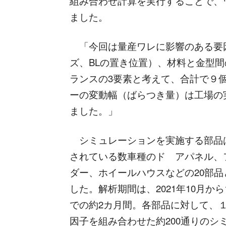
組み合わせ計算を実行することで、
ました。
「今回は量産ワレに影響のある要因
ズ、BLの置き位置）、材料と金型
ランスの3要素と考えて、合計で９
ーの変動幅（ばらつき量）は工場の
ました。」
シミュレーションを実施する部品
されている数車種のド
アパネル、
ダー、ホイールハウスなどの20部品
した。解析期間は、2021年10月から
での約2カ月間。各部品に対して、
因子を組み合わせた約200通りのシ