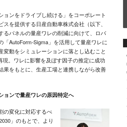
ションをドライブし続ける」をコーポレート
ビスを提供する日産自動車株式会社（以下、
するパネルの量産ワレの削減に向けて、ロバ
utoForm-Sigma」を活用して量産ワレに
産変動をシミュレーションに落とし込むこと
で再現。ワレに影響を及ぼす因子の推定に成功
結果をもとに、生産工場と連携しながら改善
ションで量産ワレの原因特定へ
割の変化に対応するべ
on 2030」のもとで、より