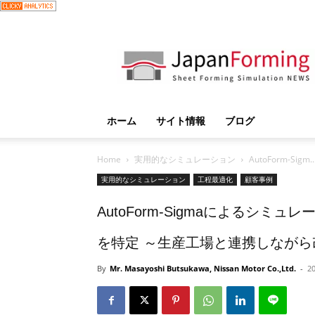
JapanForming
ホーム
サイト情報
ブログ
Home
実用的なシミュレーション
AutoForm-Sigm..
実用的なシミュレーション
工程最適化
顧客事例
AutoForm-Sigmaによるシ
を特定 ～生産工場と連携しなが
By
Mr. Masayoshi Butsukawa, Nissan Motor Co.,Ltd.
-
2