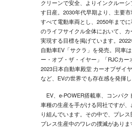
クリーンで安全、よりインクルーシ
す日産。2030年代早期より、主要
すべて電動車両とし、2050年まで
のライフサイクル全体において、カ
実現する目標を掲げています。202
自動車EV「サクラ」を発売。同車は「2
ー・オブ・ザ・イヤー」「RJCカーオ
2023日本自動車殿堂 カーオブザイ
など、EVの世界でも存在感を発揮
EV、e-POWER搭載車、コンパク
車種の生産を手がける同社ですが、
り組んでいます。その中で、プレス
プレス生産中のワレの撲滅がありま