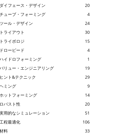
ダイフェース・デザイン
20
チューブ・フォーミング
4
ツール・デザイン
24
トライアウト
30
トライボロジ
15
ドロービード
4
ハイドロフォーミング
1
バリュー・エンジニアリング
19
ヒント&テクニック
29
ヘミング
9
ホットフォーミング
14
ロバスト性
20
実用的なシミュレーション
51
工程最適化
106
材料
33