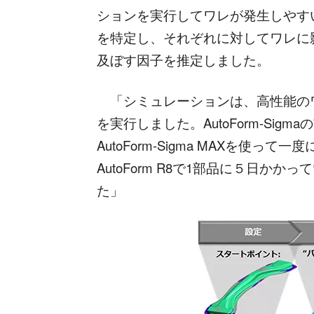
ションを実行してワレが発生しやす
を特定し、それぞれに対してワレに
及ぼす因子を推定しました。
「シミュレーションは、高性能のワ
を実行しました。AutoForm-Sigmaの実
AutoForm-Sigma MAXを使っ
AutoForm R8で1部品に５日か
た」