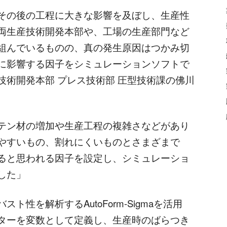
その後の工程に大きな影響を及ぼし、生産性
両生産技術開発本部や、工場の生産部門など
組んでいるものの、真の発生原因はつかみ切
に影響する因子をシミュレーションソフトで
技術開発本部 プレス技術部 圧型技術課の佛川
テン材の増加や生産工程の複雑さなどがあり
やすいもの、割れにくいものとさまざまで
ると思われる因子を設定し、シミュレーショ
した」
性を解析するAutoForm-Sigmaを活用
ターを変数として定義し、生産時のばらつき