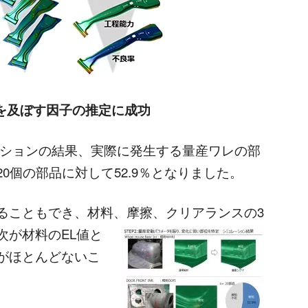
響を及ぼす因子の推定に成功
ミュレーションの結果、実際に発生する量産ワレの部
0個の部品に対して52.9％となりました。
こともでき、材料、摩擦、クリアランスの3
次が材料のEL値と
がほとんどないこ