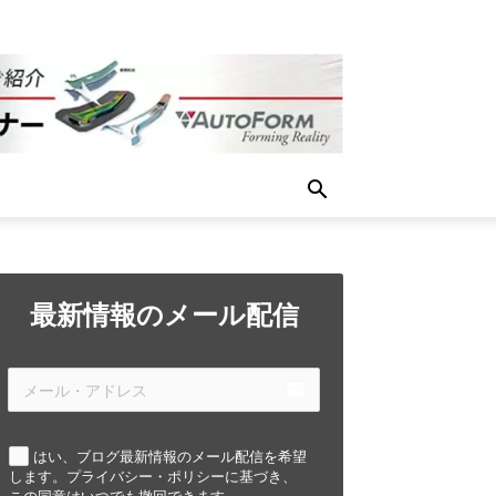
最新情報のメール配信
email
はい、ブログ最新情報のメール配信を希望
します。プライバシー・ポリシーに基づき、