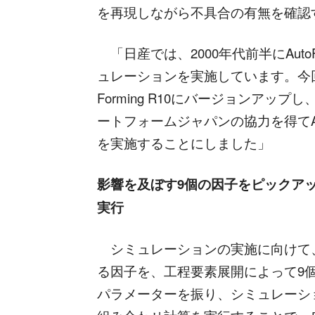
を再現しながら不具合の有無を確認
「日産では、2000年代前半にAut
ュレーションを実施しています。今回、202
Forming R10にバージョンア
ートフォームジャパンの協力を得てAut
を実施することにしました」
影響を及ぼす9個の因子をピックアップし
実行
シミュレーションの実施に向けて
る因子を、工程要素展開によって9個ピッ
パラメーターを振り、シミュレーシ