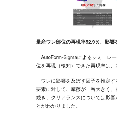
量産ワレ部位の再現率52.9％、影
AutoForm-Sigmaによるシ
位を再現（検知）できた再現率は、2
ワレに影響を及ぼす因子を推定する
要素に対して、摩擦
が一番大きく、
続き、クリアランスについては影響
とがわかりました。