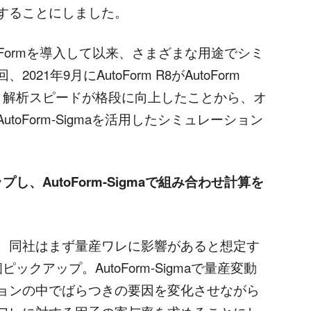
することにしました。
oFormを導入して以来、さまざまな用途でシミ
1年9月にAutoForm R8がAutoForm
ップし、解析スピードが格段に向上したことから、オ
oForm-Sigmaを活用したシミュレーション
、AutoForm-Sigmaで組み合わせ計算を
、同社はまず量産ワレに影響があると想定す
クアップ。AutoForm-Sigmaで量産変動
ョンの中でばらつきの要因を変化させながら