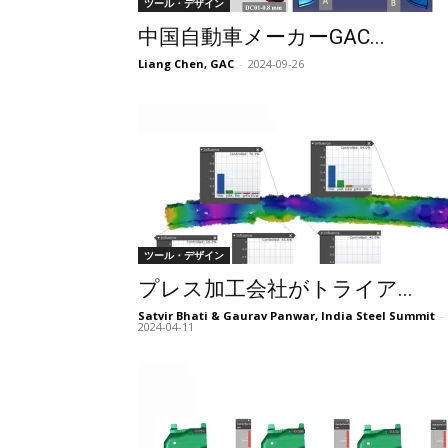
ツール・デザイン
中国自動車メーカーGAC...
Liang Chen, GAC
-
2024-09-26
ツール・デザイン
プレス加工会社がトライア...
Satvir Bhati & Gaurav Panwar, India Steel Summit
-
2024-04-11