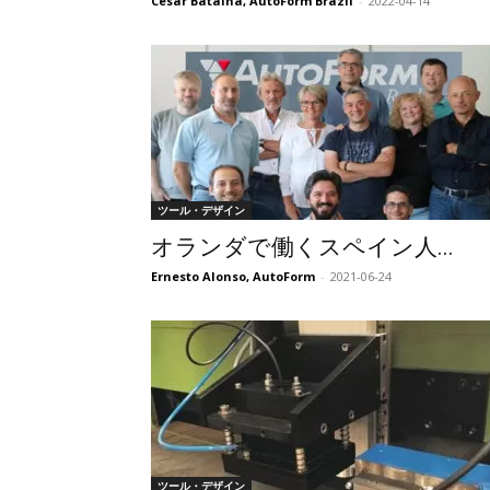
Cesar Batalha, AutoForm Brazil
-
2022-04-14
ツール・デザイン
オランダで働くスペイン人...
Ernesto Alonso, AutoForm
-
2021-06-24
ツール・デザイン