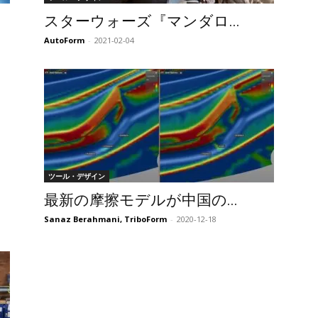
スターウォーズ『マンダロ...
AutoForm
-
2021-02-04
ツール・デザイン
最新の摩擦モデルが中国の...
Sanaz Berahmani, TriboForm
-
2020-12-18