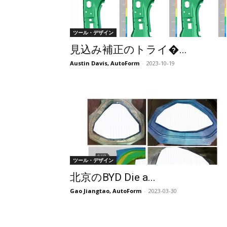
ツール・デザイン
見込み補正のトライ�...
Austin Davis, AutoForm
-
2023-10-19
ツール・デザイン
北京のBYD Die a...
Gao Jiangtao, AutoForm
-
2023-03-30