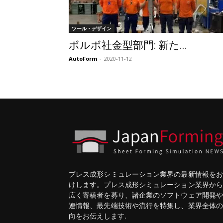
ツール・デザイン
ボルボ社金型部門: 新た...
AutoForm
-
2020-11-12
プレス成形シミュレーション業界の最新情報をお
けします。プレス成形シミュレーション業界から
広く寄稿者を募り、諸企業のソフトウェア開発や
連情報、最先端技術や流行を特集し、業界全体の
向をお伝えします.