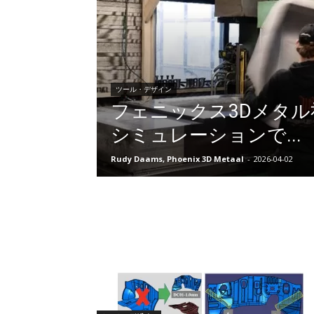
ツール・デザイン
フェニックス3Dメタル
シミュレーションで...
Rudy Daams, Phoenix 3D Metaal
-
2026-04-02