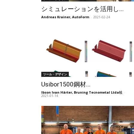
シミュレーションを活用し...
Andreas Krainer, AutoForm
-
2021-02-24
ツール・デザイン
Usibor1500鋼材...
Ibson Ivan Härter, Bruning Tecnometal Ltda社
-
2021-01-14