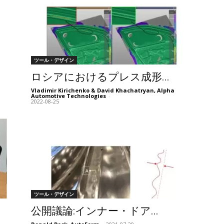
ツール・デザイン
ロシアにおけるプレス成形...
Vladimir Kirichenko & David Khachatryan, Alpha
Automotive Technologies
-
2022-08-25
ツール・デザイン
公開議論:インナー・ドア...