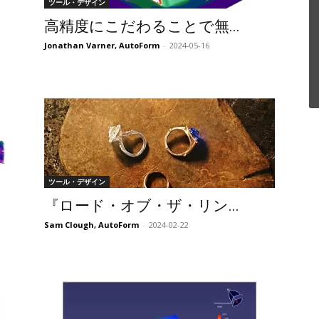
ツール・デザイン
高精度にこだわることで無...
Jonathan Varner, AutoForm
-
2024-05-16
ツール・デザイン
『ロード・オブ・ザ・リン...
Sam Clough, AutoForm
-
2024-02-22