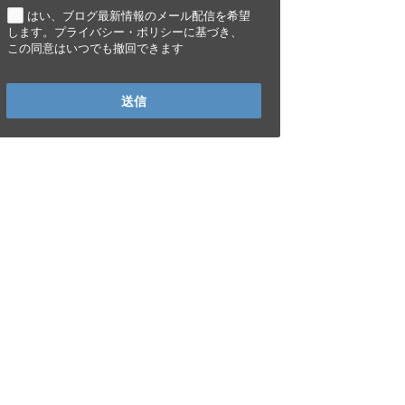
はい、ブログ最新情報のメール配信を希望
します。プライバシー・ポリシーに基づき、
この同意はいつでも撤回できます
送信