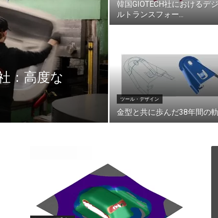
韓国GIOTECH社におけるデ
ルトランスフォー...
社：高度な
ツール・デザイン
金型と共に歩んだ38年間の