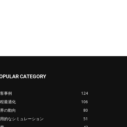
OPULAR CATEGORY
客事例
124
程最適化
106
界の動向
80
用的なシミュレーション
51