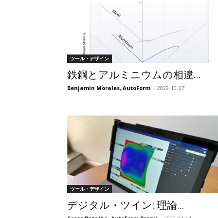
ツール・デザイン
鉄鋼とアルミニウムの相違...
Benjamin Morales, AutoForm
-
2022-10-27
ツール・デザイン
デジタル・ツイン: 理論...