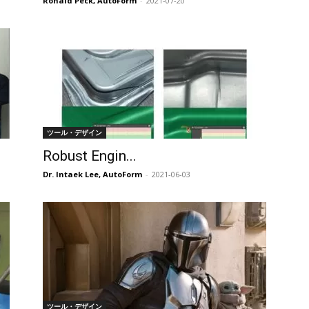
Ronald Peck, AutoForm
-
2021-07-20
ツール・デザイン
Robust Engin...
Dr. Intaek Lee, AutoForm
-
2021-06-03
ツール・デザイン