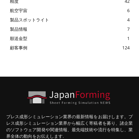
精度
42
航空宇宙
6
製品スポットライト
4
製品情報
7
順送金型
1
顧客事例
124
プレス成形シミュレーション業界の最新情報をお届けします。プ
レス成形シミュレーション業界から幅広く寄稿者を募り、諸企業
のソフトウェア開発や関連情報、最先端技術や流行を特集し、業
界全体の動向をお伝えします.