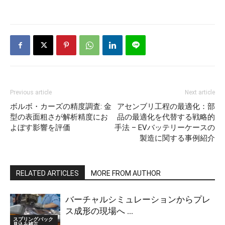
Previous article
Next article
ボルボ・カーズの精度調査: 金
アセンブリ工程の最適化：部
型の表面粗さが解析精度にお
品の最適化を代替する戦略的
よぼす影響を評価
手法 – EVバッテリーケースの
製造に関する事例紹介
RELATED ARTICLES
MORE FROM AUTHOR
バーチャルシミュレーションからプレ
ス成形の現場へ ...
スプリングバック
見込み補正