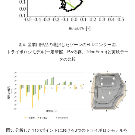
図4. 産業用部品の選択したゾーンのFLDコンター図:
トライボロジモデル(一定摩擦、P-v依存、TriboForm)と実験デー
タの比較
図5. 分析した11のポイントにおける3つのトライボロジモデルを