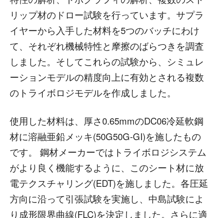
リップ材のドロー試験を行っています。サプラ
イヤーから入手した材料を5つのバッチにわけ
て、それぞれ機械特性と摩擦のばらつきを調査
しました。そしてこれらの試験から、シミュレ
ーションモデルの精度向上に有効とされる複数
のトライボロジモデルを作成しました。
使用した材料は、厚さ0.65mmのDC06冷延軟鋼
材に溶融亜鉛メッキ(50G50G-GI)を施したもの
です。 鋼材メーカーではトライボロジシステム
がより良く機能するように、このシート材に放
電テクスチャリング(EDT)を施しました。各圧延
方向に沿って引張試験を実施し、中島試験によ
り成形限界曲線(FLC)を決定しました。さらに適