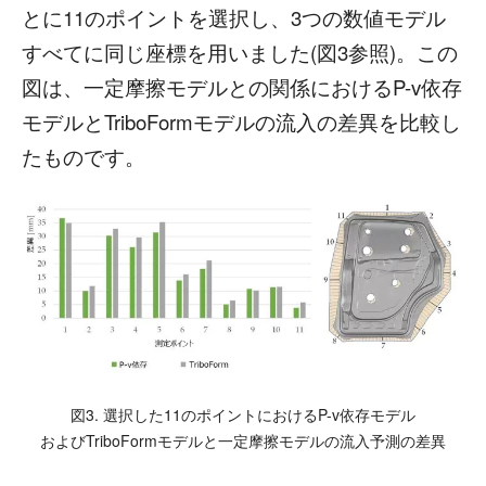
とに11のポイントを選択し、3つの数値モデル
すべてに同じ座標を用いました(図3参照)。この
図は、一定摩擦モデルとの関係におけるP-v依存
モデルとTriboFormモデルの流入の差異を比較し
たものです。
図3. 選択した11のポイントにおけるP-v依存モデル
およびTriboFormモデルと一定摩擦モデルの流入予測の差異