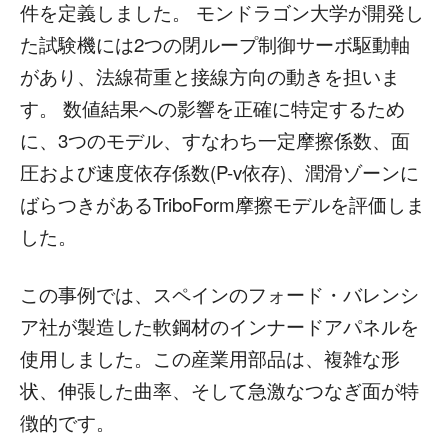
件を定義しました。 モンドラゴン大学が開発し
た試験機には2つの閉ループ制御サーボ駆動軸
があり、法線荷重と接線方向の動きを担いま
す。 数値結果への影響を正確に特定するため
に、3つのモデル、すなわち一定摩擦係数、面
圧および速度依存係数(P-v依存)、潤滑ゾーンに
ばらつきがあるTriboForm摩擦モデルを評価しま
した。
この事例では、スペインのフォード・バレンシ
ア社が製造した軟鋼材のインナードアパネルを
使用しました。この産業用部品は、複雑な形
状、伸張した曲率、そして急激なつなぎ面が特
徴的です。