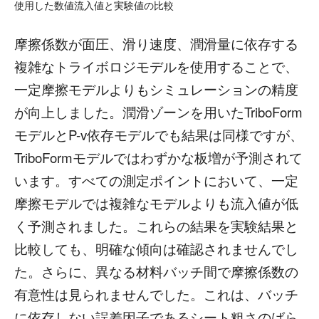
使用した数値流入値と実験値の比較
摩擦係数が面圧、滑り速度、潤滑量に依存する
複雑なトライボロジモデルを使用することで、
一定摩擦モデルよりもシミュレーションの精度
が向上しました。潤滑ゾーンを用いたTriboForm
モデルとP-v依存モデルでも結果は同様ですが、
TriboFormモデルではわずかな板増が予測されて
います。すべての測定ポイントにおいて、一定
摩擦モデルでは複雑なモデルよりも流入値が低
く予測されました。これらの結果を実験結果と
比較しても、明確な傾向は確認されませんでし
た。さらに、異なる材料バッチ間で摩擦係数の
有意性は見られませんでした。これは、バッチ
に依存しない誤差因子であるシート粗さのばら