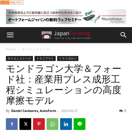
Home
サイエンストーク
サイエンストーク
トライアウト
トライボロジ
モンドラゴン大学＆フォー
ド社：産業用プレス成形工
程シミュレーションの高度
摩擦モデル
By
Daniel Canizares, AutoForm
-
2025-03-27
0