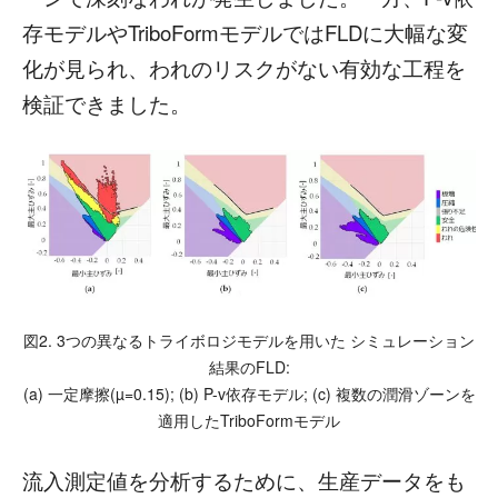
存モデルやTriboFormモデルではFLDに大幅な変
化が見られ、われのリスクがない有効な工程を
検証できました。
図2. 3つの異なるトライボロジモデルを用いた シミュレーション
結果のFLD:
(a) 一定摩擦(µ=0.15); (b) P-v依存モデル; (c) 複数の潤滑ゾーンを
適用したTriboFormモデル
流入測定値を分析するために、生産データをも