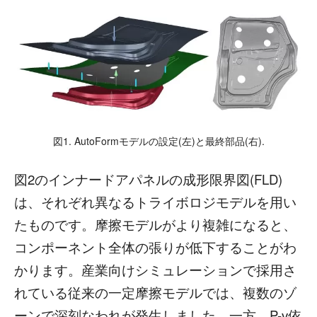
図1. AutoFormモデルの設定(左)と最終部品(右).
図2のインナードアパネルの成形限界図(FLD)
は、それぞれ異なるトライボロジモデルを用い
たものです。摩擦モデルがより複雑になると、
コンポーネント全体の張りが低下することがわ
かります。産業向けシミュレーションで採用さ
れている従来の一定摩擦モデルでは、複数のゾ
ーンで深刻なわれが発生しました。一方、P-v依