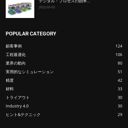
デジタル・プロセスの効率...
2022-03-03
POPULAR CATEGORY
顧客事例
124
工程最適化
106
業界の動向
80
実用的なシミュレーション
51
精度
42
材料
33
トライアウト
30
Industry 4.0
30
ヒント&テクニック
29