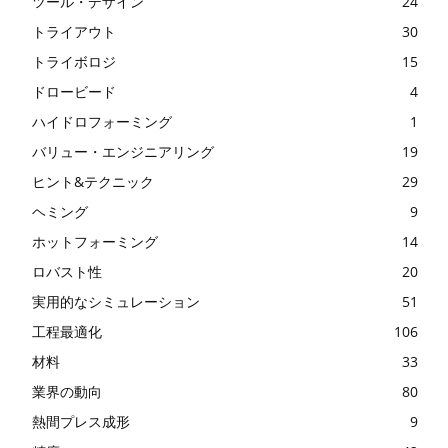
ツール・デザイン
24
トライアウト
30
トライボロジ
15
ドロービード
4
ハイドロフォーミング
1
バリュー・エンジニアリング
19
ヒント&テクニック
29
ヘミング
9
ホットフォーミング
14
ロバスト性
20
実用的なシミュレーション
51
工程最適化
106
材料
33
業界の動向
80
熱間プレス成形
9