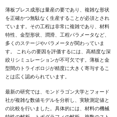
薄板プレス成形は量産の要であり、複雑な形状
を正確かつ無駄なく生産することが必須とされ
ています。その工程は非常に複雑であり、材料
特性、金型形状、潤滑、工程パラメータなど、
多くのステージやパラメータが関わっていま
す。 これらの要因を評価するには、高精度な深
絞りシミュレーションが不可欠です。薄板と金
型間のトライボロジが精度に大きく寄与するこ
とは広く認められています。
最新の研究では、モンドラゴン大学とフォード
社が複雑な数値モデルを分析し、実験測定値と
の比較を行いました。具体的には、材料の機械
特性の解析、トポグラフィの解析、複数のスト