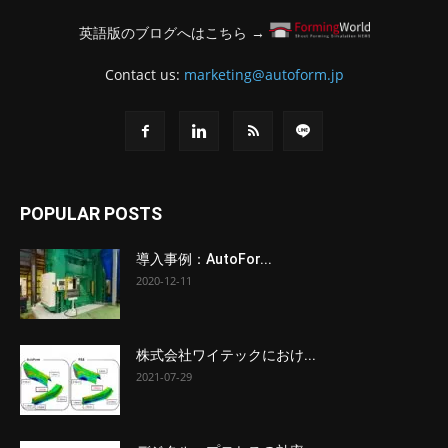
英語版のブログへはこちら →
Contact us:
marketing@autoform.jp
POPULAR POSTS
導入事例：AutoFor...
2020-12-11
株式会社ワイテックにおけ...
2021-07-29