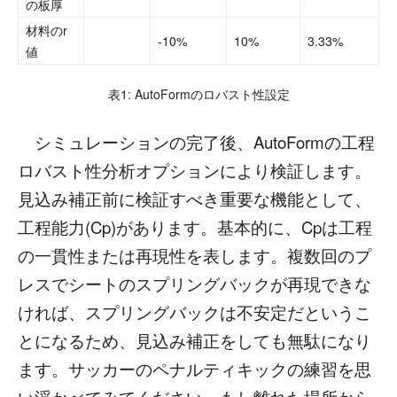
の板厚
材料のr
-10%
10%
3.33%
値
表1: AutoFormのロバスト性設定
シミュレーションの完了後、AutoFormの工程
ロバスト性分析オプションにより検証します。
見込み補正前に検証すべき重要な機能として、
工程能力(Cp)があります。基本的に、Cpは工程
の一貫性または再現性を表します。複数回のプ
レスでシートのスプリングバックが再現できな
ければ、スプリングバックは不安定だというこ
とになるため、見込み補正をしても無駄になり
ます。サッカーのペナルティキックの練習を思