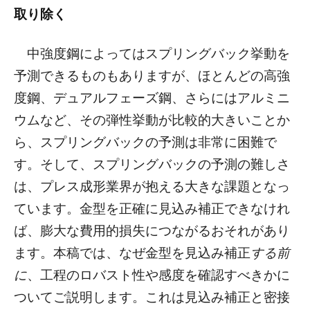
取り除く
中強度鋼によってはスプリングバック挙動を
予測できるものもありますが、ほとんどの高強
度鋼、デュアルフェーズ鋼、さらにはアルミニ
ウムなど、その弾性挙動が比較的大きいことか
ら、スプリングバックの予測は非常に困難で
す。そして、スプリングバックの予測の難しさ
は、プレス成形業界が抱える大きな課題となっ
ています。金型を正確に見込み補正できなけれ
ば、膨大な費用的損失につながるおそれがあり
ます。本稿では、なぜ金型を見込み補正
する前
に
、工程のロバスト性や感度を確認すべきかに
ついてご説明します。これは見込み補正と密接