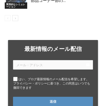
部品コーナー部の...
実用的なシミュレ
ーション
最新情報のメール配信
email
はい、ブログ最新情報のメール配信を希望します。
プライバシー・ポリシーに基づき、この同意はいつでも
撤回できます
送信