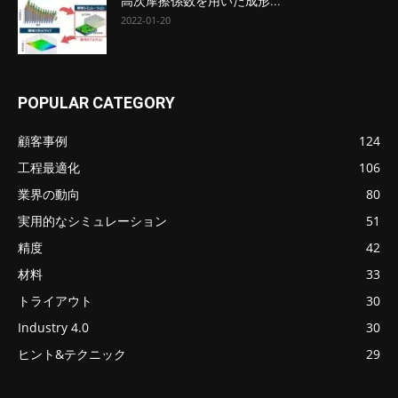
高次摩擦係数を用いた成形...
2022-01-20
POPULAR CATEGORY
顧客事例
124
工程最適化
106
業界の動向
80
実用的なシミュレーション
51
精度
42
材料
33
トライアウト
30
Industry 4.0
30
ヒント&テクニック
29