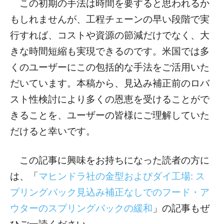
この初期の手法は時間を要すると思われるか
もしれませんが、工程チェーンの早い段階で実
行すれば、コストや資源の節減だけでなく、大
きな時間短縮も実現できるのです。米国では多
くのユーザーにこの包括的な手法をご活用いた
だいています。本稿から、見込み補正前のロバ
スト性検討により多くの恩恵を受けることがで
きることを、ユーザーの皆様にご理解していた
だけると幸いです。
この記事に興味をお持ちになった読者の方に
は、「
マヒンドラ社の金型およびダイ工場: ス
プリングバック見込み補正なしでのフード・ア
ウターのスプリングバックの緩和
」の記事もぜ
ひご一読ください。