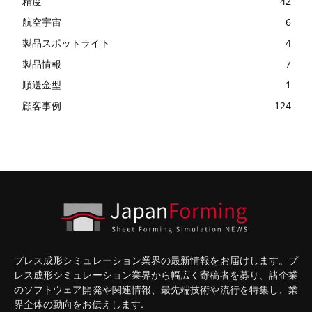
精度
42
航空宇宙
6
製品スポットライト
4
製品情報
7
順送金型
1
顧客事例
124
プレス成形シミュレーション業界の最新情報をお届けします。プ
レス成形シミュレーション業界から幅広く寄稿者を募り、諸企業
のソフトウェア開発や関連情報、最先端技術や流行を特集し、業
界全体の動向をお伝えします.