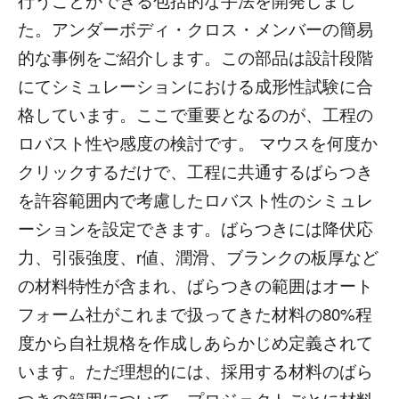
行うことができる包括的な手法を開発しまし
た。アンダーボディ・クロス・メンバーの簡易
的な事例をご紹介します。この部品は設計段階
にてシミュレーションにおける成形性試験に合
格しています。ここで重要となるのが、工程の
ロバスト性や感度の検討です。 マウスを何度か
クリックするだけで、工程に共通するばらつき
を許容範囲内で考慮したロバスト性のシミュレ
ーションを設定できます。ばらつきには降伏応
力、引張強度、r値、潤滑、ブランクの板厚など
の材料特性が含まれ、ばらつきの範囲はオート
フォーム社がこれまで扱ってきた材料の80%程
度から自社規格を作成しあらかじめ定義されて
います。ただ理想的には、採用する材料のばら