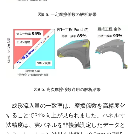
図9-a. 一定摩擦係数の解析結果
図9-b. 高次摩擦係数適用の解析結果
成形流入量の一致率は、摩擦係数を高精度化
することで21%向上が見られました。パネル寸
法精度は、実パネルを非接触測定したデータと