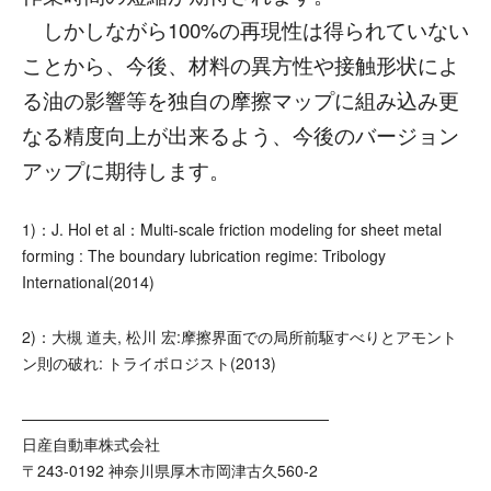
しかしながら100%の再現性は得られていない
ことから、今後、材料の異方性や接触形状によ
る油の影響等を独自の摩擦マップに組み込み更
なる精度向上が出来るよう、今後のバージョン
アップに期待します。
1)：J. Hol et al：Multi-scale friction modeling for sheet metal
forming : The boundary lubrication regime: Tribology
International(2014)
2)：大槻 道夫, 松川 宏:摩擦界面での局所前駆すべりとアモント
ン則の破れ: トライボロジスト(2013)
————————————————————
日産自動車株式会社
〒243-0192 神奈川県厚木市岡津古久560-2