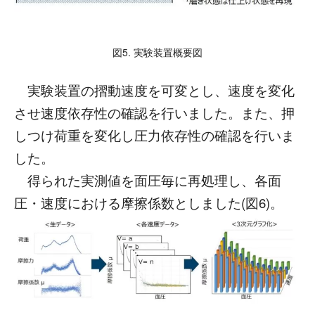
図5. 実験装置概要図
実験装置の摺動速度を可変とし、速度を変化
させ速度依存性の確認を行いました。また、押
しつけ荷重を変化し圧力依存性の確認を行いま
した。
得られた実測値を面圧毎に再処理し、各面
圧・速度における摩擦係数としました(図6)。