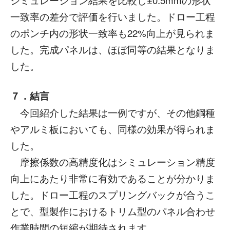
シミュレーション結果を比較し±0.5mmの形状
一致率の差分で評価を行いました。ドロー工程
のポンチ内の形状一致率も22%向上が見られま
した。完成パネルは、ほぼ同等の結果となりま
した。
７．結言
今回紹介した結果は一例ですが、その他鋼種
やアルミ板においても、同様の効果が得られま
した。
摩擦係数の高精度化はシミュレーション精度
向上にあたり非常に有効であることが分かりま
した。ドロー工程のスプリングバックが合うこ
とで、型製作におけるトリム型のパネル合わせ
作業時間の短縮が期待されます。