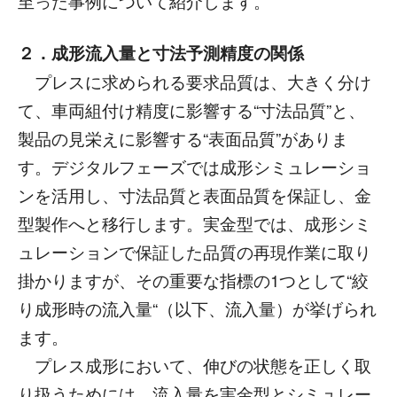
至った事例について紹介します。
２．成形流入量と寸法予測精度の関係
プレスに求められる要求品質は、大きく分け
て、車両組付け精度に影響する“寸法品質”と、
製品の見栄えに影響する“表面品質”がありま
す。デジタルフェーズでは成形シミュレーショ
ンを活用し、寸法品質と表面品質を保証し、金
型製作へと移行します。実金型では、成形シミ
ュレーションで保証した品質の再現作業に取り
掛かりますが、その重要な指標の1つとして“絞
り成形時の流入量“（以下、流入量）が挙げられ
ます。
プレス成形において、伸びの状態を正しく取
り扱うためには、流入量を実金型とシミュレー