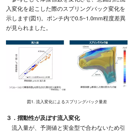
入変化を起こした際のスプリングバック変化を
示します(図1)。ポンチ内で0.5~1.0mm程度差異
が見られました。
図1. 流入変化によるスプリングバック量差
３．摺動性が及ぼす流入変化
流入量が、予測値と実金型で合わないため引