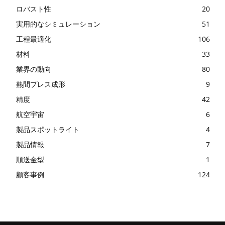
ロバスト性
20
実用的なシミュレーション
51
工程最適化
106
材料
33
業界の動向
80
熱間プレス成形
9
精度
42
航空宇宙
6
製品スポットライト
4
製品情報
7
順送金型
1
顧客事例
124