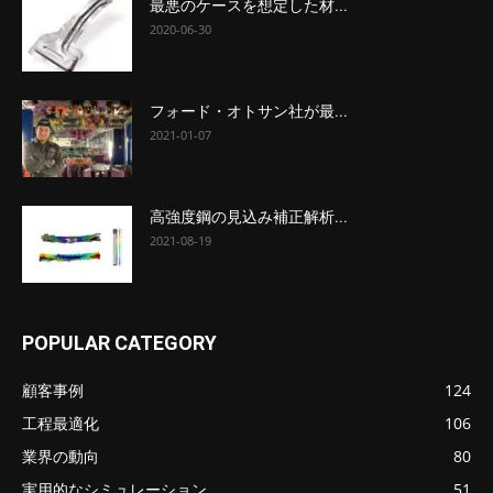
最悪のケースを想定した材...
2020-06-30
フォード・オトサン社が最...
2021-01-07
高強度鋼の見込み補正解析...
2021-08-19
POPULAR CATEGORY
顧客事例
124
工程最適化
106
業界の動向
80
実用的なシミュレーション
51