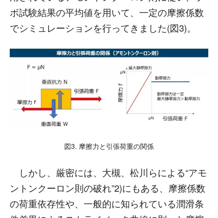
ボ試験結果の平均値を用いて、一定の摩擦係数
でシミュレーションを行ってきました(図3)。
図3. 摩擦力と引張荷重の関係
しかし、厳密には、大槻、松川らによる“アモ
ントンクーロン則の破れ”2)にもある、摩擦係数
の荷重依存性や、一般的に知られている潤滑条