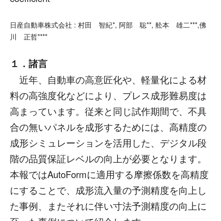
日産自動車株式会社 : 村田 智紀*, 阿部 聡**, 舩本 雄二***,佛
川 正哲****
１．諸言
近年、自動車の高意匠化や、軽量化による材
料の高強度化などにより、プレス成形難易度は
高まっています。従来と同じ試作期間で、不具
合の無いパネルを成形するためには、高精度の
成形シミュレーションを活用した、デジタル段
階の品質保証レベルの向上が必要となります。
本報ではAutoFormに適用する摩擦係数を高精度
にすることで、成形流入量の予測精度を向上し
た事例、またそれに伴い寸法予測精度の向上に