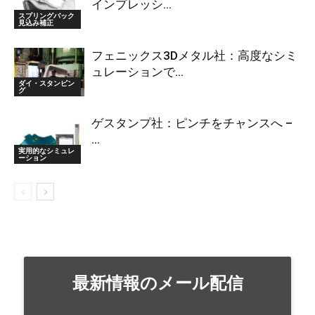
インプレッシ...
スプリングバック
見込み補正
フェニックス3Dメタル社：高度なシミ
ュレーションで...
ダイ・スタンピン
グ
ゲスタンプ社：ピンチをチャンスへ –
...
実用的なシミュレ
ーション
最新情報のメール配信