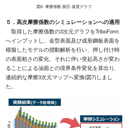
図6. 摩擦係数 面圧-速度グラフ
５．高次摩擦係数のシミュレーションへの適用
取得した摩擦係数の3次元グラフをTriboForm
へインプットし、金型表面及び成形鋼板表面を
模擬したモデルの摺動解析を行い、押し付け時
の表面粗さの変化、それに伴い突起高さが変わ
ることによる油面との境界条件変化を算出1)、
連続的な摩擦3次元マップへ変換(図7)しまし
た。