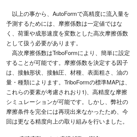
以上の事から、AutoFormで高精度に流入量を
予測するためには、摩擦係数は一定値ではな
く、荷重や成形速度を変数とした高次摩擦係数
として扱う必要があります。
高次摩擦係数はTriboFormにより、簡単に設定
することが可能です。摩擦係数を決定する因子
は、接触形状、接触圧、材種、表面粗さ、油の
量・種類によります。TriboFormの標準MAPは、
これらの要素が考慮されおり1)、高精度な摩擦
シミュレーションが可能です。しかし、弊社の
摩擦条件を完全には再現出来なかったため、今
回は更なる精度向上の取り組みを行いました。