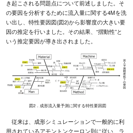
き起こされる問題点について前述しました。そ
の要因を分析するために流入量に関する4Mを洗
い出し、特性要因図(図2)から影響度の大きい要
因の推定を行いました。その結果、“摺動性”と
いう推定要因が導き出されました。
図2．成形流入量予測に関する特性要因図
従来は、成形シミュレーションで一般的に利
用されているアモントンクーロン則に従い、ラ