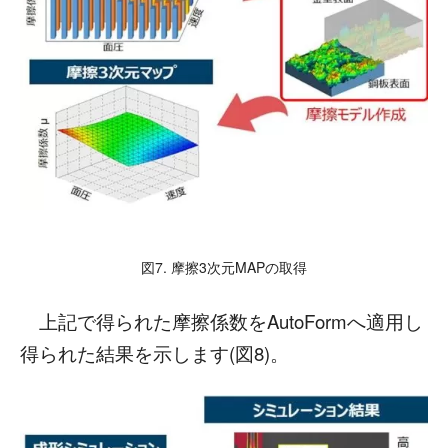
図7. 摩擦3次元MAPの取得
上記で得られた摩擦係数をAutoFormへ適用し
得られた結果を示します(図8)。