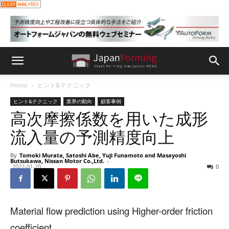
Home
ヒント&テクニック
ヒント&テクニック
業界の動向
顧客事例
高次摩擦係数を用いた成形
流入量の予測精度向上
By
Tomoki Murata, Satoshi Abe, Yuji Funamoto and Masayoshi
Butsukawa, Nissan Motor Co.,Ltd.
-
2022-01-20
0
Material flow prediction using Higher-order friction
coefficient