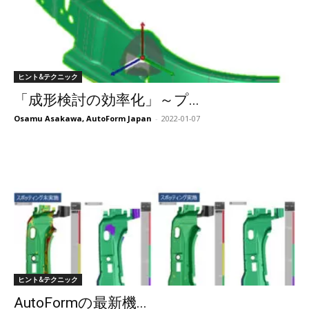
ヒント&テクニック
「成形検討の効率化」～プ...
Osamu Asakawa, AutoForm Japan
-
2022-01-07
ヒント&テクニック
AutoFormの最新機...