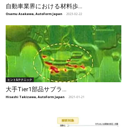
自動車業界における材料歩...
Osamu Asakawa, AutoForm Japan
-
2023-02-22
ヒント&テクニック
大手Tier1部品サプラ...
Hisashi Takizawa, AutoForm Japan
-
2021-01-21