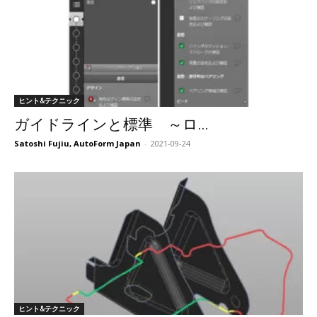
ヒント&テクニック
ガイドラインと標準 ～ロ...
Satoshi Fujiu, AutoForm Japan
-
2021-09-24
ヒント&テクニック