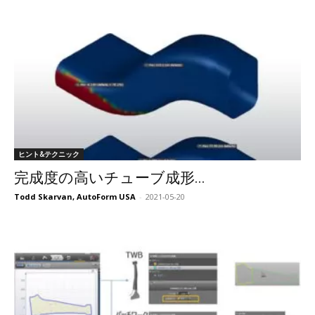
ヒント&テクニック
完成度の高いチューブ成形...
Todd Skarvan, AutoForm USA
-
2021-05-20