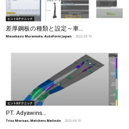
ヒント&テクニック
差厚鋼板の種類と設定～車...
Masakazu Muramoto, AutoForm Japan
-
2022-03-10
ヒント&テクニック
PT. Adyawins...
Triss Morisas, Melchers Melindo
-
2025-04-10