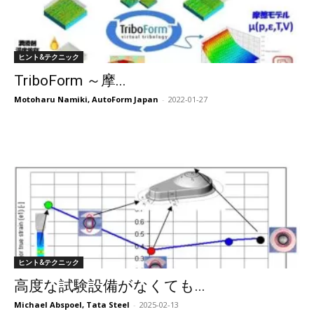
ヒント&テクニック
TriboForm ～摩...
Motoharu Namiki, AutoForm Japan
-
2022-01-27
ヒント&テクニック
高度な試験設備がなくても...
Michael Abspoel, Tata Steel
-
2025-02-13