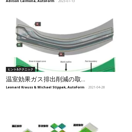
Adilson Calmona, AutoForm
-
2023-07-13
ヒント&テクニック
温室効果ガス排出削減の取...
Leonard Krauss & Michael Stippak, AutoForm
-
2021-04-28