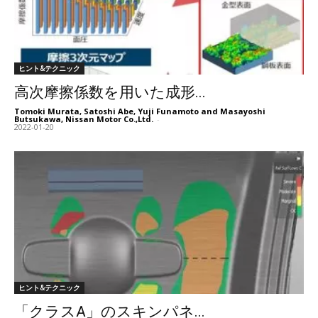
ヒント&テクニック
高次摩擦係数を用いた成形...
Tomoki Murata, Satoshi Abe, Yuji Funamoto and Masayoshi
Butsukawa, Nissan Motor Co.,Ltd.
-
2022-01-20
ヒント&テクニック
「クラスA」のスキンパネ...