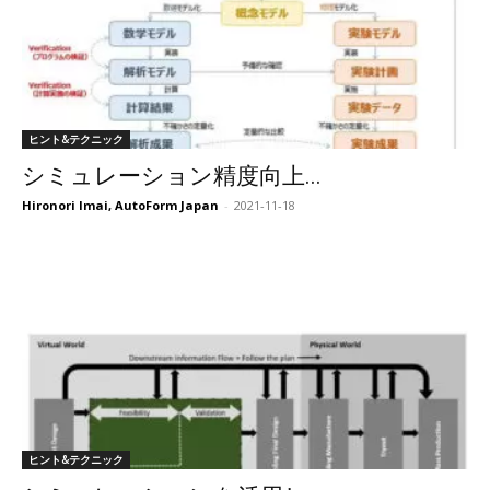
ヒント&テクニック
シミュレーション精度向上...
Hironori Imai, AutoForm Japan
-
2021-11-18
ヒント&テクニック