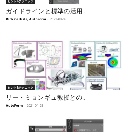
ヒント&テクニック
ガイドラインと標準の活用...
Rick Carlisle, AutoForm
-
2022-09-08
ヒント&テクニック
リー・ミョンギュ教授との...
AutoForm
-
2021-01-28