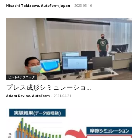
Hisashi Takizawa, AutoForm Japan
-
2023-03-16
ヒント&テクニック
プレス成形シミュレーショ...
Adam Devine, AutoForm
-
2021-04-21