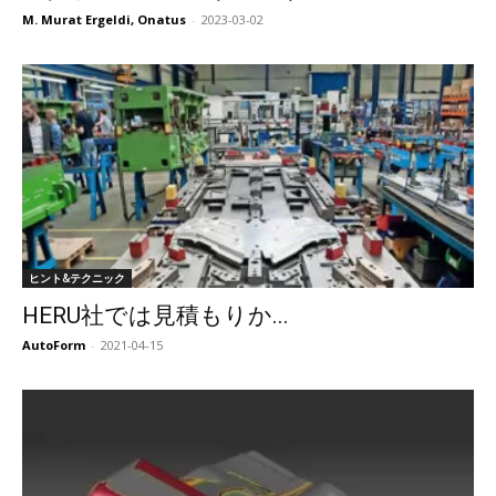
M. Murat Ergeldi, Onatus
-
2023-03-02
ヒント&テクニック
HERU社では見積もりか...
AutoForm
-
2021-04-15