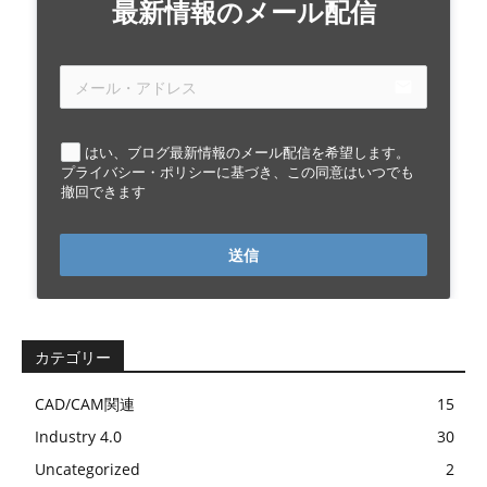
最新情報のメール配信
email
はい、ブログ最新情報のメール配信を希望します。
プライバシー・ポリシーに基づき、この同意はいつでも
撤回できます
送信
カテゴリー
CAD/CAM関連
15
Industry 4.0
30
Uncategorized
2