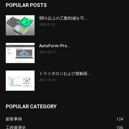
POPULAR POSTS
50％以上の工数削減を可...
2020-07-22
AutoForm-Pro...
2021-03-17
トライボロジおよび接触面...
2021-10-14
POPULAR CATEGORY
顧客事例
124
工程最適化
106