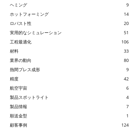
ヘミング
9
ホットフォーミング
14
ロバスト性
20
実用的なシミュレーション
51
工程最適化
106
材料
33
業界の動向
80
熱間プレス成形
9
精度
42
航空宇宙
6
製品スポットライト
4
製品情報
7
順送金型
1
顧客事例
124