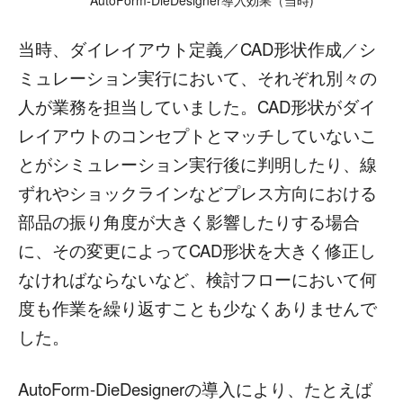
AutoForm-DieDesigner導入効果（当時)
当時、ダイレイアウト定義／CAD形状作成／シ
ミュレーション実行において、それぞれ別々の
人が業務を担当していました。CAD形状がダイ
レイアウトのコンセプトとマッチしていないこ
とがシミュレーション実行後に判明したり、線
ずれやショックラインなどプレス方向における
部品の振り角度が大きく影響したりする場合
に、その変更によってCAD形状を大きく修正し
なければならないなど、検討フローにおいて何
度も作業を繰り返すことも少なくありませんで
した。
AutoForm-DieDesignerの導入により、たとえば