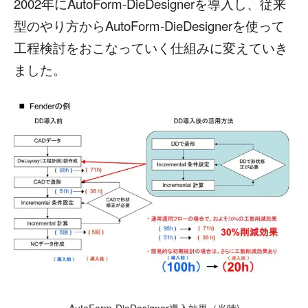
2002年にAutoForm-DieDesignerを導入し、従来
型のやり方からAutoForm-DieDesignerを使って
工程検討をおこなっていく仕組みに変えていき
ました。