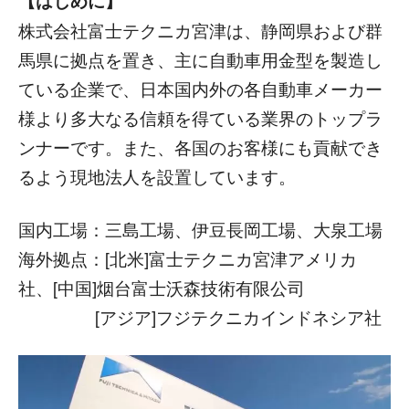
【はじめに】
株式会社富士テクニカ宮津は、静岡県および群
馬県に拠点を置き、主に自動車用金型を製造し
ている企業で、日本国内外の各自動車メーカー
様より多大なる信頼を得ている業界のトップラ
ンナーです。また、各国のお客様にも貢献でき
るよう現地法人を設置しています。
国内工場：三島工場、伊豆長岡工場、大泉工場
海外拠点：[北米]富士テクニカ宮津アメリカ
社、[中国]烟台富士沃森技術有限公司
[アジア]フジテクニカインドネシア社