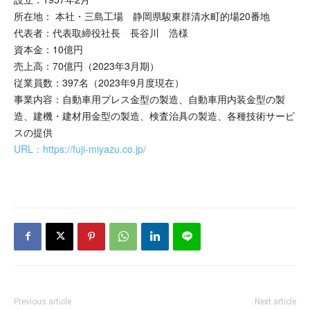
所在地： 本社・三島工場 静岡県駿東群清水町的場20番地
代表者：代表取締役社長 長谷川 浩様
資本金：10億円
売上高：70億円（2023年3月期）
従業員数：397名（2023年9月度現在）
事業内容：自動車用プレス金型の製造、自動車用内装金型の製
造、建機・建材用金型の製造、検査治具の製造、各種技術サービ
スの提供
URL：https://fuji-miyazu.co.jp/
Previous article
Next article