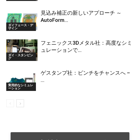
見込み補正の新しいアプローチ ～
AutoForm...
ダイフェース・デ
ザイン
フェニックス3Dメタル社：高度なシミ
ュレーションで...
ダイ・スタンピン
グ
ゲスタンプ社：ピンチをチャンスへ –
...
実用的なシミュレ
ーション