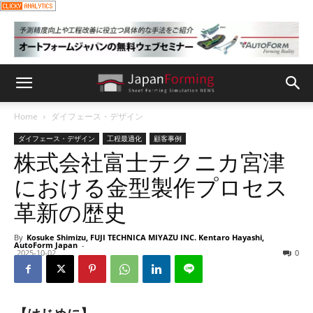
Home
ダイフェース・デザイン
ダイフェース・デザイン
工程最適化
顧客事例
株式会社富士テクニカ宮津
における金型製作プロセス
革新の歴史
By
Kosuke Shimizu, FUJI TECHNICA MIYAZU INC. Kentaro Hayashi,
AutoForm Japan
-
2025-10-02
0