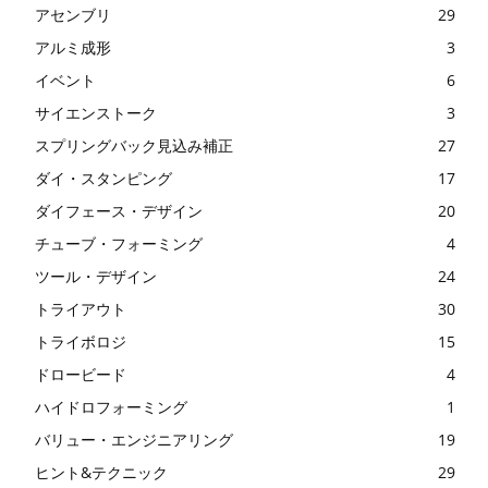
アセンブリ
29
アルミ成形
3
イベント
6
サイエンストーク
3
スプリングバック見込み補正
27
ダイ・スタンピング
17
ダイフェース・デザイン
20
チューブ・フォーミング
4
ツール・デザイン
24
トライアウト
30
トライボロジ
15
ドロービード
4
ハイドロフォーミング
1
バリュー・エンジニアリング
19
ヒント&テクニック
29