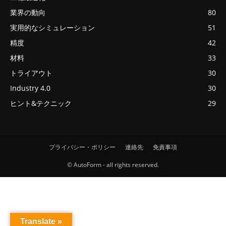
業界の動向
80
実用的なシミュレーション
51
精度
42
材料
33
トライアウト
30
Industry 4.0
30
ヒント&テクニック
29
プライバシー・ポリシー
連絡先
免責事項
© AutoForm - all rights reserved.
Translate »