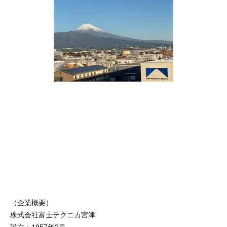
（企業概要）
株式会社富士テクニカ宮津
設立：1957年2月