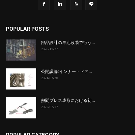
POPULAR POSTS
部品設計の早期段階で行う...
2020-11-27
公開議論:インナー・ドア...
2021-07-20
熱間プレス成形における初...
2022-02-17
POPULAR CATEGORY