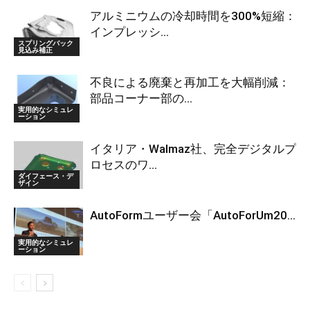
アルミニウムの冷却時間を300%短縮：
インプレッシ...
スプリングバック
見込み補正
不良による廃棄と再加工を大幅削減：
部品コーナー部の...
実用的なシミュレ
ーション
イタリア・Walmaz社、完全デジタルプ
ロセスのワ...
ダイフェース・デ
ザイン
AutoFormユーザー会「AutoForUm20...
実用的なシミュレ
ーション