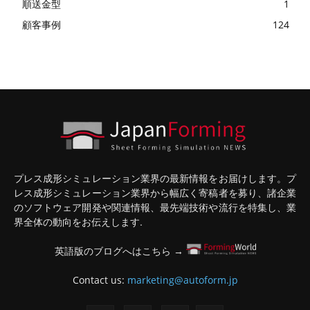
順送金型
1
顧客事例
124
プレス成形シミュレーション業界の最新情報をお届けします。プ
レス成形シミュレーション業界から幅広く寄稿者を募り、諸企業
のソフトウェア開発や関連情報、最先端技術や流行を特集し、業
界全体の動向をお伝えします.
英語版のブログへはこちら →
Contact us:
marketing@autoform.jp