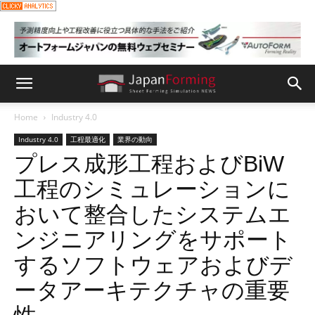
Home
Industry 4.0
Industry 4.0
工程最適化
業界の動向
プレス成形工程およびBiW
工程のシミュレーションに
おいて整合したシステムエ
ンジニアリングをサポート
するソフトウェアおよびデ
ータアーキテクチャの重要