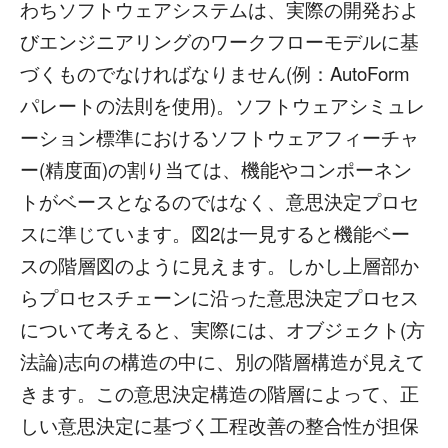
わちソフトウェアシステムは、実際の開発およ
びエンジニアリングのワークフローモデルに基
づくものでなければなりません(例：AutoForm
パレートの法則を使用)。ソフトウェアシミュレ
ーション標準におけるソフトウェアフィーチャ
ー(精度面)の割り当ては、機能やコンポーネン
トがベースとなるのではなく、意思決定プロセ
スに準じています。図2は一見すると機能ベー
スの階層図のように見えます。しかし上層部か
らプロセスチェーンに沿った意思決定プロセス
について考えると、実際には、オブジェクト(方
法論)志向の構造の中に、別の階層構造が見えて
きます。この意思決定構造の階層によって、正
しい意思決定に基づく工程改善の整合性が担保