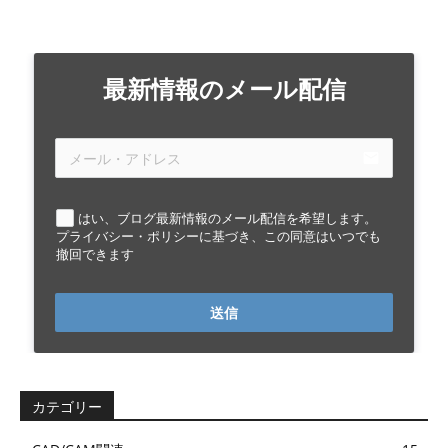
最新情報のメール配信
email
はい、ブログ最新情報のメール配信を希望します。
プライバシー・ポリシーに基づき、この同意はいつでも
撤回できます
送信
カテゴリー