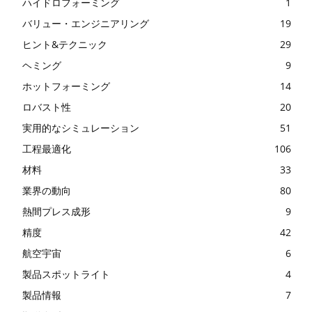
ハイドロフォーミング
1
バリュー・エンジニアリング
19
ヒント&テクニック
29
ヘミング
9
ホットフォーミング
14
ロバスト性
20
実用的なシミュレーション
51
工程最適化
106
材料
33
業界の動向
80
熱間プレス成形
9
精度
42
航空宇宙
6
製品スポットライト
4
製品情報
7