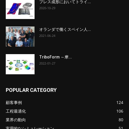
プレス成形においてトライ...
2020-10-29
オランダで働くスペイン人...
2021-06-24
TriboForm ～摩...
2022-01-27
POPULAR CATEGORY
顧客事例
124
工程最適化
106
業界の動向
80
実用的なシミュレーション
51