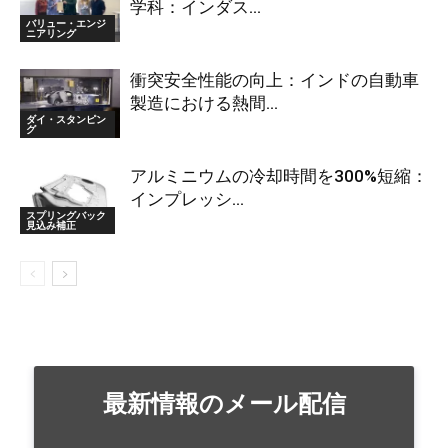
学科：インダス...
バリュー・エンジ
ニアリング
衝突安全性能の向上：インドの自動車
製造における熱間...
ダイ・スタンピン
グ
アルミニウムの冷却時間を300%短縮：
インプレッシ...
スプリングバック
見込み補正
最新情報のメール配信