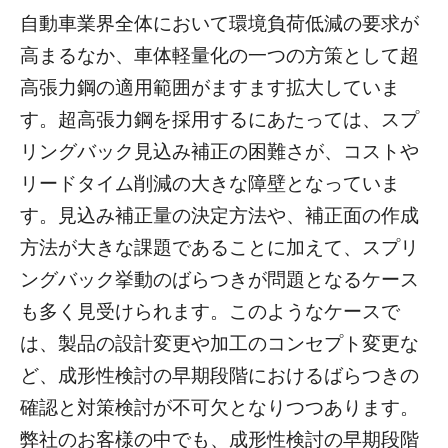
自動車業界全体において環境負荷低減の要求が
高まるなか、車体軽量化の一つの方策として超
高張力鋼の適用範囲がますます拡大していま
す。超高張力鋼を採用するにあたっては、スプ
リングバック見込み補正の困難さが、コストや
リードタイム削減の大きな障壁となっていま
す。見込み補正量の決定方法や、補正面の作成
方法が大きな課題であることに加えて、スプリ
ングバック挙動のばらつきが問題となるケース
も多く見受けられます。このようなケースで
は、製品の設計変更や加工のコンセプト変更な
ど、成形性検討の早期段階におけるばらつきの
確認と対策検討が不可欠となりつつあります。
弊社のお客様の中でも、成形性検討の早期段階