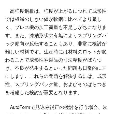
高強度鋼板は、強度が上がるにつれて成形性
では板減のしきい値が軟鋼に比べてより厳し
く、プレス機の加工荷重も不足しがちになりま
す。また、凍結形状の有無によりスプリングバ
ック傾向が反転することもあり、非常に検討が
難しい材料です。生産時には材料のロットが変
わることで成形性や製品の寸法精度がばらつ
き、不良が発生するといった問題も日常的に耳
にします。これらの問題を解決するには、成形
性、スプリングバック量、およびそのばらつき
を考慮した検討が重要となります。
AutoFormで見込み補正の検討を行う場合、次