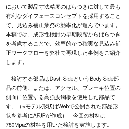
において製品寸法精度のばらつきに対して最も
有利なダイフェースコンセプトを採用すること
で、見込み補正業務の効率化が進んでいます。
本稿では、成形性検討の早期段階からばらつき
を考慮することで、効率的かつ確実な見込み補
正ワークフローを弊社で再現した事例をご紹介
します。
検討する部品はDash SideというBody Side部
品の前側、または、アクセル、ブレーキ位置の
側面に位置する高強度鋼板を使用した部品で
す。（※モデル形状はWebで公開された部品形
状を参考にAFJPが作成）。今回の材料は
780Mpaの材料を用いた検討を実施します。