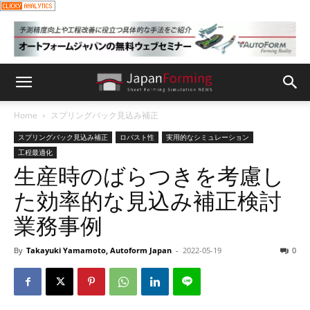
Home
スプリングバック見込み補正
スプリングバック見込み補正
ロバスト性
実用的なシミュレーション
工程最適化
生産時のばらつきを考慮し
た効率的な見込み補正検討
業務事例
By
Takayuki Yamamoto, Autoform Japan
-
2022-05-19
0