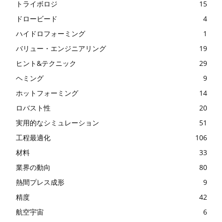
トライボロジ
15
ドロービード
4
ハイドロフォーミング
1
バリュー・エンジニアリング
19
ヒント&テクニック
29
ヘミング
9
ホットフォーミング
14
ロバスト性
20
実用的なシミュレーション
51
工程最適化
106
材料
33
業界の動向
80
熱間プレス成形
9
精度
42
航空宇宙
6