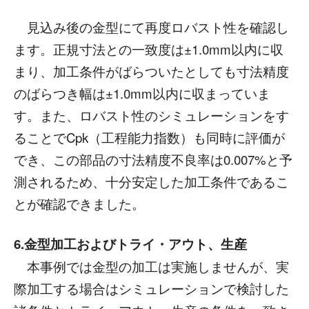
見込み後の金型にて再度ロバスト性を確認し
ます。正規寸法との一致度は±1.0mm以内に収
まり、加工条件がばらついたとしても寸法精度
のばらつき幅は±1.0mm以内に収まっていま
す。また、ロバスト性のシミュレーションをす
ることでCpk（工程能力指数）も同時に評価が
でき、この部品の寸法精度不良率は0.007%と予
測されるため、十分安定した加工条件であるこ
とが確認できました。
6.金型加工およびトライ・アウト、生産
本事例では金型の加工は実施しませんが、実
際加工する場合はシミュレーションで検討した