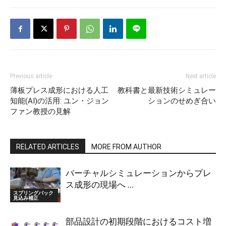
Previous article
Next article
薄板プレス成形における人工
教科書と最新技術シミュレー
知能(AI)の活用: ユン・ジョン
ションのせめぎ合い
ファン教授の見解
RELATED ARTICLES
MORE FROM AUTHOR
バーチャルシミュレーションからプレ
ス成形の現場へ ...
スプリングバック
見込み補正
部品設計の初期段階におけるコスト増