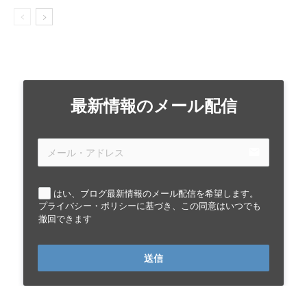
最新情報のメール配信
email
はい、ブログ最新情報のメール配信を希望します。
プライバシー・ポリシーに基づき、この同意はいつでも
撤回できます
送信