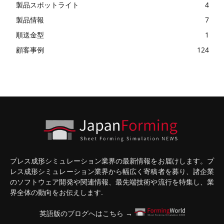
製品スポットライト
4
製品情報
7
順送金型
1
顧客事例
124
プレス成形シミュレーション業界の最新情報をお届けします。プ
レス成形シミュレーション業界から幅広く寄稿者を募り、諸企業
のソフトウェア開発や関連情報、最先端技術や流行を特集し、業
界全体の動向をお伝えします.
英語版のブログへはこちら →