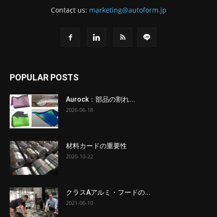
Contact us:
marketing@autoform.jp
POPULAR POSTS
Aurock：部品の割れ...
2026-06-18
材料カードの重要性
2020-10-22
クラスAアルミ・フードの...
2021-06-10