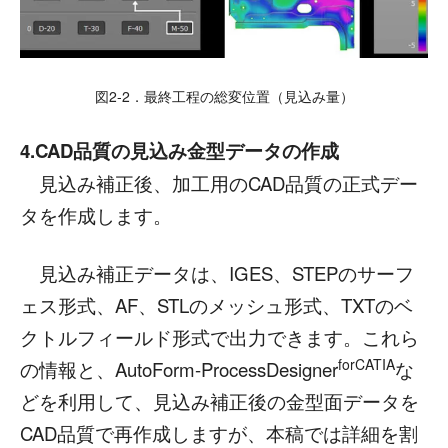
図2-2．最終工程の総変位置（見込み量）
4.CAD品質の見込み金型データの作成
見込み補正後、加工用のCAD品質の正式デー
タを作成します。
見込み補正データは、IGES、STEPのサーフ
ェス形式、AF、STLのメッシュ形式、TXTのベ
クトルフィールド形式で出力できます。これら
forCATIA
の情報と、AutoForm-ProcessDesigner
な
どを利用して、見込み補正後の金型面データを
CAD品質で再作成しますが、本稿では詳細を割