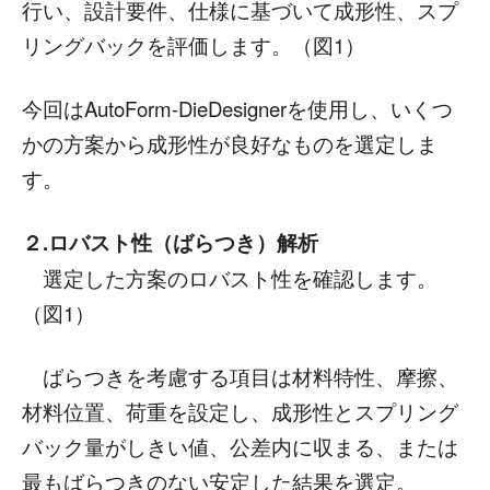
行い、設計要件、仕様に基づいて成形性、スプ
リングバックを評価します。（図1）
今回はAutoForm-DieDesignerを使用し、いくつ
かの方案から成形性が良好なものを選定しま
す。
２.ロバスト性（ばらつき）解析
選定した方案のロバスト性を確認します。
（図1）
ばらつきを考慮する項目は材料特性、摩擦、
材料位置、荷重を設定し、成形性とスプリング
バック量がしきい値、公差内に収まる、または
最もばらつきのない安定した結果を選定。