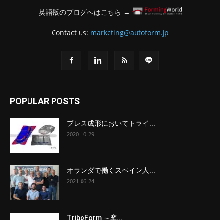
英語版のブログへはこちら →
Contact us:
marketing@autoform.jp
POPULAR POSTS
プレス成形においてトライ...
2020-10-29
オランダで働くスペイン人...
2021-06-24
TriboForm ～摩...