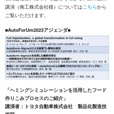
講演（南工株式会社様）については
こちら
から
ご覧いただけます。
■AutoForUm2023アジェンダ■
「ヘミングシミュレーションを活用したフード
作りこみプロセスのご紹介」
講演者：トヨタ自動車株式会社 製品化製造技