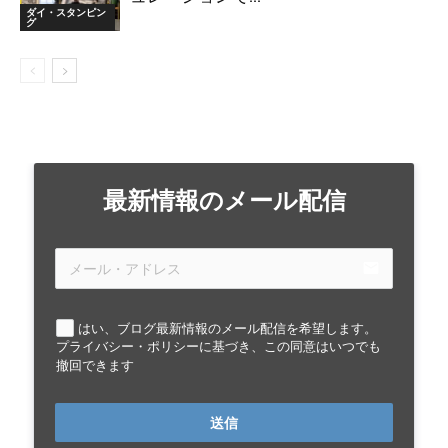
ダイ・スタンピン
グ
最新情報のメール配信
email
はい、ブログ最新情報のメール配信を希望します。
プライバシー・ポリシーに基づき、この同意はいつでも
撤回できます
送信