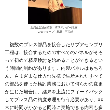
製品化製造技術部 車体アンダーSE室
CAEグループ 野田 平祐様
複数のプレス部品を接合したサブアセンブリ
工程は、接合するためのすべてのパネルがそろ
って初めて精度検討を始めることができるとい
う時間的制約があります。内製パネルはもちろ
ん、さまざまな仕入れ先様で生産されたすべて
の部品を使った検討業務において何らかの変更
が生じた場合は、結果を上流にフィードバック
してプレス品の精度修理を行う必要があり、非
常に時間がかかると同時に実施できる内容も多