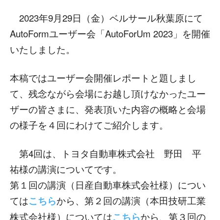
2023年9月29日（金）ベルサール秋葉原にて
AutoFormユーザー会「AutoForUm 2023」を開催
いたしました。
本稿ではユーザー会開催レポートと題しまし
て、残念ながら会場にお越し頂けなかったユー
ザーの皆さまに、発表頂いた内容の概略と会場
の様子を４回にわけてご紹介します。
第4回は、トヨタ自動車株式会社 野田 平
祐様の講演についてです。
第１回の講演（日産自動車株式会社様）につい
ては
こちら
から、第２回の講演（本田技研工業
株式会社様）については
こちら
から、第３回の