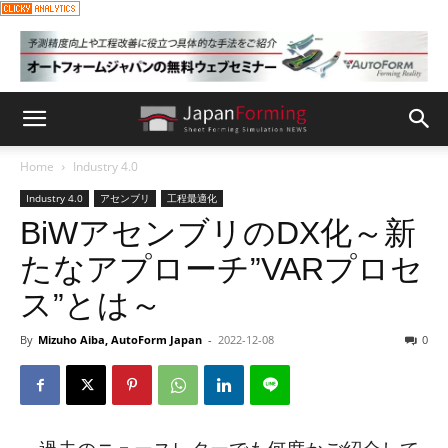
Home
Industry 4.0
Industry 4.0
アセンブリ
工程最適化
BiWアセンブリのDX化～新
たなアプローチ”VARプロセ
ス”とは～
By
Mizuho Aiba, AutoForm Japan
-
2022-12-08
0