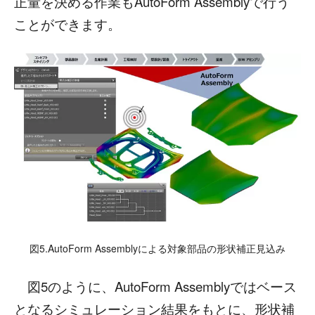
正量を決める作業もAutoForm Assemblyで行う
ことができます。
図5.AutoForm Assemblyによる対象部品の形状補正見込み
図5のように、AutoForm Assemblyではベース
となるシミュレーション結果をもとに、形状補