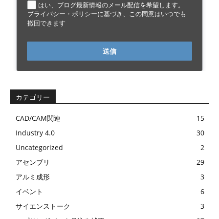
はい、ブログ最新情報のメール配信を希望します。
プライバシー・ポリシーに基づき、この同意はいつでも
撤回できます
送信
カテゴリー
CAD/CAM関連
15
Industry 4.0
30
Uncategorized
2
アセンブリ
29
アルミ成形
3
イベント
6
サイエンストーク
3