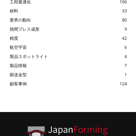
工程最適化
106
材料
33
業界の動向
80
熱間プレス成形
9
精度
42
航空宇宙
6
製品スポットライト
4
製品情報
7
順送金型
1
顧客事例
124