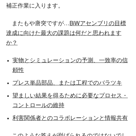
補正作業に入ります。
またもや唐突ですが…
BiWアセンブリの目標
達成に向けた最大の課題は何だと思われます
か？
実物とシミュレーションの予測、一致率の信
頼性
プレス単品部品、または工程でのバラツキ
望ましい結果を得るために必要なプロセス・
コントロールの維持
利害関係者とのコラボレーションと情報共有
このような答えが挙げられるのではないでし