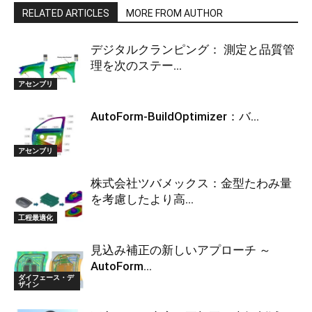
RELATED ARTICLES
MORE FROM AUTHOR
デジタルクランピング： 測定と品質管
理を次のステー...
アセンブリ
AutoForm-BuildOptimizer：バ...
アセンブリ
株式会社ツバメックス：金型たわみ量
を考慮したより高...
工程最適化
見込み補正の新しいアプローチ ～
AutoForm...
ダイフェース・デ
ザイン