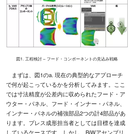
図1. 工程検討 – フード・コンポーネントの見込み戦略
まずは、図1のa. 現在の典型的なアプローチ
で何が起こっているかを分析してみます。ここ
では寸法精度が公差内に収められたフード・ア
ウター・パネル、フード・インナー・パネル、
インナー・パネルの補強部品2つの計4部品があ
ります。プレス成形担当者としては目標を達成
しているケースです。しかし、BiWアセンブリ