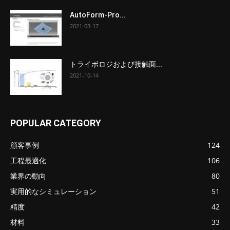
AutoForm-Pro...
2021-03-17
トライボロジおよび接触面...
2021-10-14
POPULAR CATEGORY
顧客事例
124
工程最適化
106
業界の動向
80
実用的なシミュレーション
51
精度
42
材料
33