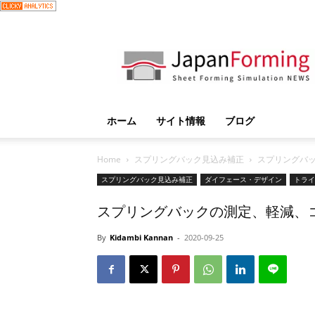
JapanForming
ホーム
サイト情報
ブログ
Home
スプリングバック見込み補正
スプリングバッ
スプリングバック見込み補正
ダイフェース・デザイン
トライ
スプリングバックの測定、軽減、
By
Kidambi Kannan
-
2020-09-25