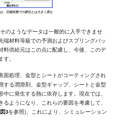
化は、圧縮状態での硬化とは大きく異な
、そのようなデータは一般的に入手できませ
先端材料等級での予測およびスプリングバッ
材料供給元はこの点に配慮し、今後、このデ
ます。
表面処理、金型とシートがコーティングされ
用する潤滑剤、金型ギャップ、シートと金型
形中に発生する熱に依存します。現在では、
きるようになり、これらの要因を考慮して、
図3
を参照)。これにより、シミュレーション