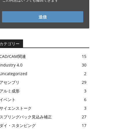
この同意はいつでも撤回できます
送信
カテゴリー
CAD/CAM関連
15
Industry 4.0
30
Uncategorized
2
アセンブリ
29
アルミ成形
3
イベント
6
サイエンストーク
3
スプリングバック見込み補正
27
ダイ・スタンピング
17