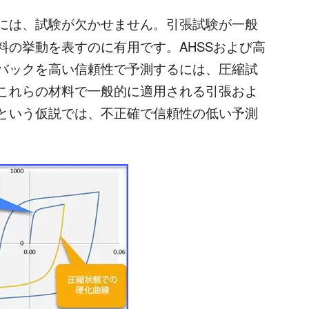
には、試験が欠かせません。引張試験が一般
料の挙動を表すのに有用です。AHSSおよび高
バックを高い信頼性で予測するには、圧縮試
これらの材料で一般的に適用される引張およ
という仮説では、不正確で信頼性の低い予測