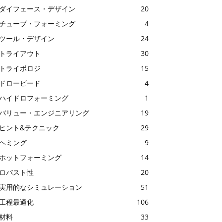
ダイフェース・デザイン
20
チューブ・フォーミング
4
ツール・デザイン
24
トライアウト
30
トライボロジ
15
ドロービード
4
ハイドロフォーミング
1
バリュー・エンジニアリング
19
ヒント&テクニック
29
ヘミング
9
ホットフォーミング
14
ロバスト性
20
実用的なシミュレーション
51
工程最適化
106
材料
33