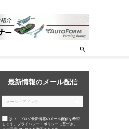
最新情報のメール配信
email
はい、ブログ最新情報のメール配信を希望
します。プライバシー・ポリシーに基づき、