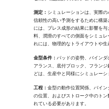
測定：
シミュレーションは、実際の
信頼性の高い予測をするために構築
には、プレス成形の結果に影響を与
料、潤滑のすべての側面をシミュレ
れには、物理的なトライアウトや生
金型条件：
パッドの姿勢、バインダ
アランス、底付ブロック、フランジ
どは、生産中と同様にシミュレーシ
工程：
金型の動作位置関係、バイン
の位置、およびストローク中のトン
れている必要があります。