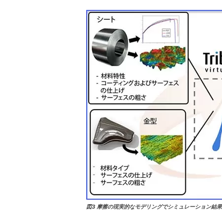
図3 摩擦の現実的なモデリングでシミュレーション結