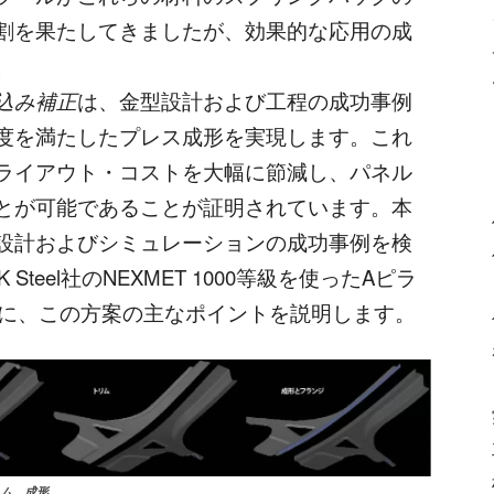
割を果たしてきましたが、効果的な応用の成
。
込み補正
は、金型設計および工程の成功事例
度を満たしたプレス成形を実現します。これ
ライアウト・コストを大幅に節減し、パネル
とが可能であることが証明されています。本
設計およびシミュレーションの成功事例を検
teel社のNEXMET 1000等級を使ったAピラ
例に、この方案の主なポイントを説明します。
リム、成形