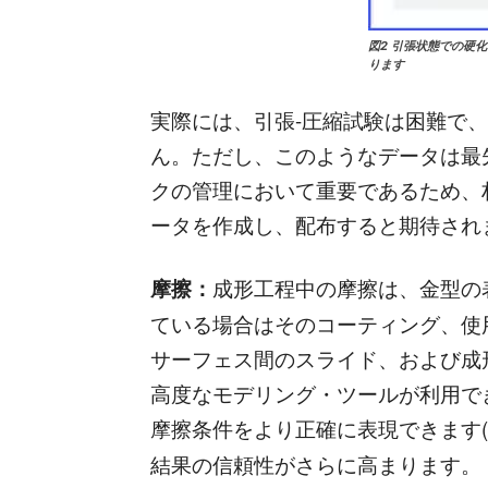
図2 引張状態での硬
ります
実際には、引張-圧縮試験は困難で
ん。ただし、このようなデータは最
クの管理において重要であるため、
ータを作成し、配布すると期待され
摩擦：
成形工程中の摩擦は、金型の
ている場合はそのコーティング、使
サーフェス間のスライド、および成
高度なモデリング・ツールが利用で
摩擦条件をより正確に表現できます(
結果の信頼性がさらに高まります。