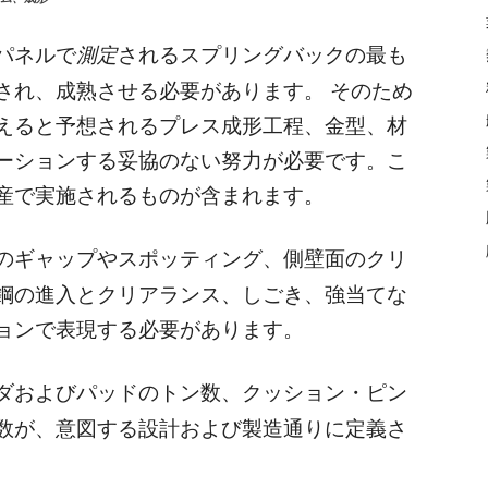
パネルで
測定
されるスプリングバックの最も
され、成熟させる必要があります。 そのため
えると予想されるプレス成形工程、金型、材
ーションする妥協のない努力が必要です。こ
産で実施されるものが含まれます。
のギャップやスポッティング、側壁面のクリ
鋼の進入とクリアランス、しごき、強当てな
ョンで表現する必要があります。
ダおよびパッドのトン数、クッション・ピン
数が、意図する設計および製造通りに定義さ