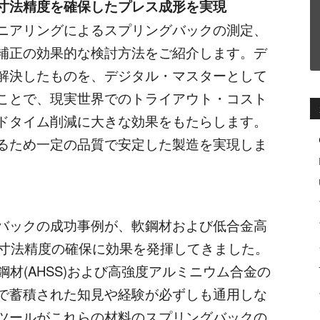
寸法精度を確保したプレス成形を実現
ニアリングによるスプリングバックの測定、
補正の効果的な検討方法をご紹介します。デ
解決したものを、デジタル・マスターとして
ことで、現実世界でのトライアウト・コスト
ドタイム削減に大きな効果をもたらします。
るため一定の品質で安定した製造を実現しま
バックの成功事例が、軟鋼材および低合金高
ける寸法精度の確保に効果を発揮してきました。
鋼材(AHSS)および高強度アルミニウム合金の
で蓄積された知見や経験が必ずしも通用しな
ツールがこれらの材料のスプリングバックの