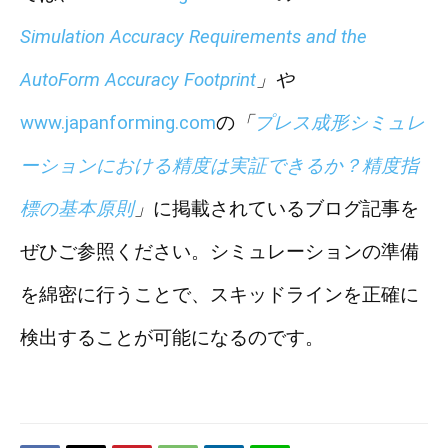
Simulation Accuracy Requirements and the
AutoForm Accuracy Footprint
」
や
www.japanforming.com
の
「
プレス成形シミュレ
ーションにおける精度は実証できるか？精度指
標の基本原則
」
に掲載されているブログ記事を
ぜひご参照ください。シミュレーションの準備
を綿密に行うことで、スキッドラインを正確に
検出することが可能になるのです。