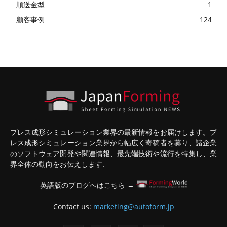
順送金型
1
顧客事例
124
プレス成形シミュレーション業界の最新情報をお届けします。プ
レス成形シミュレーション業界から幅広く寄稿者を募り、諸企業
のソフトウェア開発や関連情報、最先端技術や流行を特集し、業
界全体の動向をお伝えします.
英語版のブログへはこちら →
Contact us:
marketing@autoform.jp