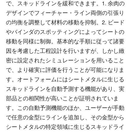
で、スキッドラインを緩和できます。1. 余肉の
デザインでフィーチャー・ライン両側の引張り
の均衡を調整して材料の移動を抑制。2. ビード
やバインダのスポッティングによってシートの
移動を同様に制御。基本的な手順に従って諸要
因を考慮した工程設計を行いますが、しかし緻
密に設定されたシミュレーションを用いること
で、より確実に評価を行うことが可能になりま
す。オートフォームにはシートメタルに生じる
スキッドラインを自動予測する機能があり、実
部品との相関性が高いことが証明されていま
す。この自動予測機能のほか、ユーザーが手動
で任意の金型にラインを追加し、その金型から
シートメタルの特定領域に生じるスキッドライ