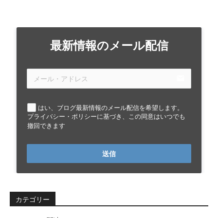
最新情報のメール配信
email
はい、ブログ最新情報のメール配信を希望します。
プライバシー・ポリシーに基づき、この同意はいつでも
撤回できます
送信
カテゴリー