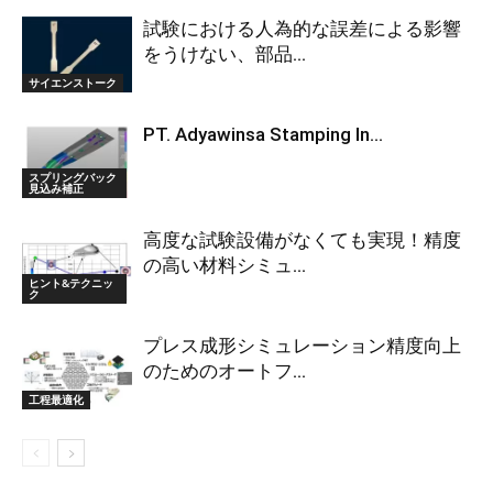
試験における人為的な誤差による影響
をうけない、部品...
サイエンストーク
PT. Adyawinsa Stamping In...
スプリングバック
見込み補正
高度な試験設備がなくても実現！精度
の高い材料シミュ...
ヒント&テクニッ
ク
プレス成形シミュレーション精度向上
のためのオートフ...
工程最適化