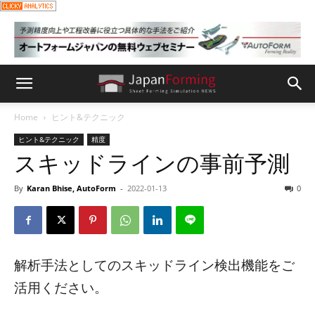
Home
ヒント&テクニック
ヒント&テクニック
精度
スキッドラインの事前予測
By
Karan Bhise, AutoForm
-
2022-01-13
0
解析手法としてのスキッドライン検出機能をご
活用ください。