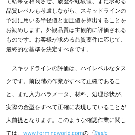
て結果を相関させ、履歴や経験値、また求める
品質レベルも考慮しながら、スキッドラインの
予測に用いる半径値と面圧値を算出することを
お勧めします。外観品質は主観的に評価される
ものです。お客様が求める品質要件に応じて、
最終的な基準を決定すべきです。
スキッドラインの評価は、ハイレベルなタス
クです。前段階の作業がすべて正確であるこ
と、また入力パラメータ、材料、処理形状が、
実際の金型をすべて正確に表現していることが
大前提となります。このような確認作業に関し
ては、
www.formingworld.com
の
「
Basic