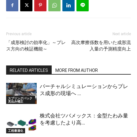
Previous article
Next article
「成形検討の効率化」～プレ
高次摩擦係数を用いた成形流
ス方向の検証機能～
入量の予測精度向上
RELATED ARTICLES
MORE FROM AUTHOR
バーチャルシミュレーションからプレ
ス成形の現場へ ...
スプリングバック
見込み補正
株式会社ツバメックス：金型たわみ量
を考慮したより高...
工程最適化