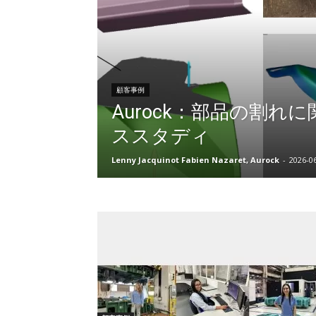
顧客事例
Aurock：部品の割れ
ススタディ
Lenny Jacquinot Fabien Nazaret, Aurock
-
2026-0