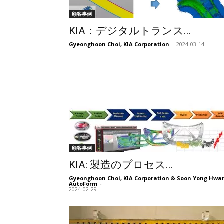
顧客事例
KIA：デジタルトランス...
Gyeonghoon Choi, KIA Corporation
-
2024-03-14
顧客事例
KIA: 製造のプロセス...
Gyeonghoon Choi, KIA Corporation & Soon Yong Hwa
AutoForm
-
2024-02-29