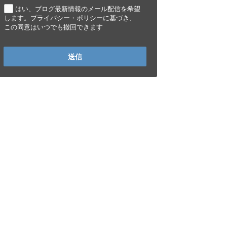
はい、ブログ最新情報のメール配信を希望
します。プライバシー・ポリシーに基づき、
この同意はいつでも撤回できます
送信