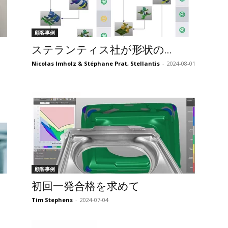
顧客事例
ステランティス社が形状の...
Nicolas Imholz & Stéphane Prat, Stellantis
-
2024-08-01
顧客事例
初回一発合格を求めて
Tim Stephens
-
2024-07-04