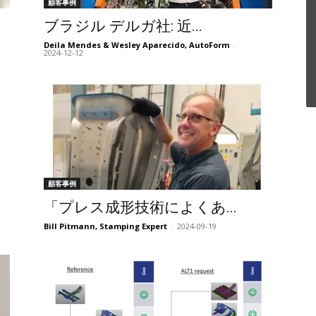
顧客事例
ブラジル デルガ社: 近...
Deila Mendes & Wesley Aparecido, AutoForm
-
2024-12-12
顧客事例
「プレス成形技術によくあ...
Bill Pitmann, Stamping Expert
-
2024-09-19