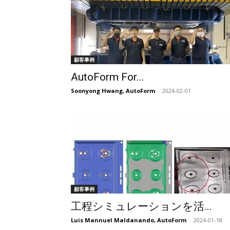
顧客事例
AutoForm For...
Soonyong Hwang, AutoForm
-
2024-02-01
顧客事例
工程シミュレーションを活...
Luis Mannuel Maldanando, AutoForm
-
2024-01-18