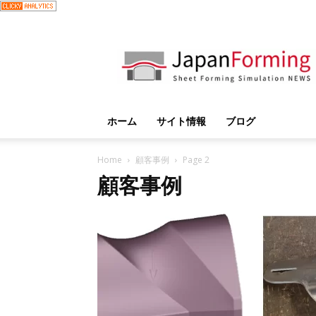
JapanForming
ホーム
サイト情報
ブログ
Home
顧客事例
Page 2
顧客事例