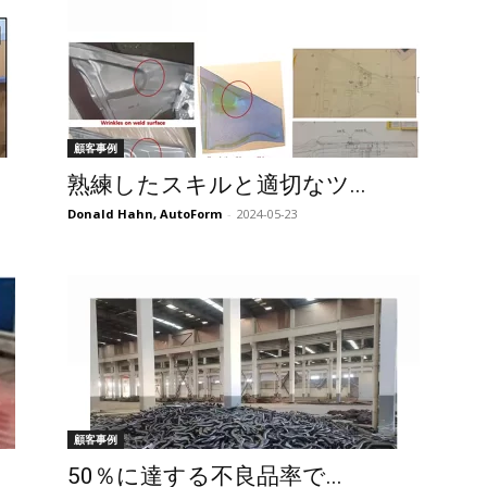
顧客事例
熟練したスキルと適切なツ...
Donald Hahn, AutoForm
-
2024-05-23
顧客事例
50％に達する不良品率で...