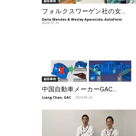
顧客事例
フォルクスワーゲン社の女...
Deila Mendes & Wesley Aparecido, AutoForm
-
2024-12-19
顧客事例
中国自動車メーカーGAC...
Liang Chen, GAC
-
2024-09-26